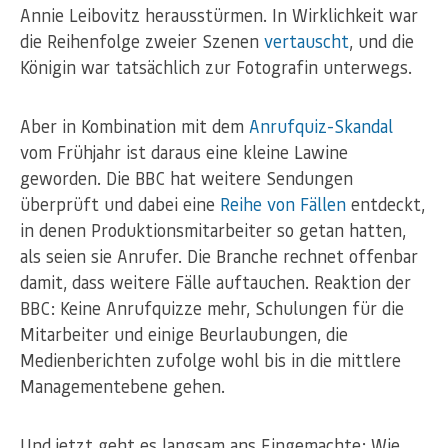
Annie Leibovitz herausstürmen. In Wirklichkeit war
die Reihenfolge zweier Szenen
vertauscht
, und die
Königin war tatsächlich zur Fotografin unterwegs.
Aber in Kombination mit dem
Anrufquiz-Skandal
vom Frühjahr ist daraus eine kleine Lawine
geworden. Die BBC hat weitere Sendungen
überprüft und dabei eine
Reihe von Fällen
entdeckt,
in denen Produktionsmitarbeiter so getan hatten,
als seien sie Anrufer. Die Branche rechnet offenbar
damit, dass weitere Fälle auftauchen. Reaktion der
BBC: Keine Anrufquizze mehr, Schulungen für die
Mitarbeiter und einige Beurlaubungen, die
Medienberichten zufolge wohl bis in die mittlere
Managementebene gehen.
Und jetzt geht es langsam ans Eingemachte: Wie