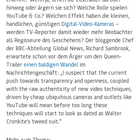
hinweg oder ärgern sie sich? Welche Rolle spielen
YouTube & Co.? Welchen Effekt haben die kleinen,
handlichen, günstigen
Digital-Video-Kameras
—
werden TV-Reporter damit wieder mehr Beobachter
als Regisseure des Geschehens? Der bloggende Chef
der BBC-Abteilung Global News, Richard Sambrook,
erwartete schon vor dem Ärger um den Queen-
Trailer
einen baldigen Wandel
im
Nachrichtengeschäft: „I suspect that the current
push towards transparency and openness, coupled
with the raw authenticity of new video techniques,
driven by cheap ubiquitous cameras and outlets like
YouTube will mean before too long these
techniques will start to look as dated as Walter
Cronkite’s tweed suit.“
Mehr zum Thema: