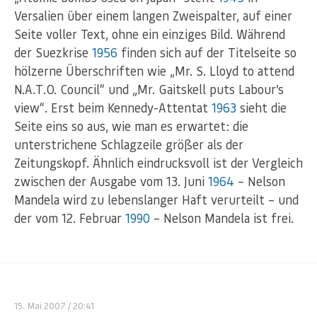
Versalien über einem langen Zweispalter, auf einer
Seite voller Text, ohne ein einziges Bild. Während
der Suezkrise
1956
finden sich auf der Titelseite so
hölzerne Überschriften wie „Mr. S. Lloyd to attend
N.A.T.O. Council“ und „Mr. Gaitskell puts Labour’s
view“. Erst beim Kennedy-Attentat
1963
sieht die
Seite eins so aus, wie man es erwartet: die
unterstrichene Schlagzeile größer als der
Zeitungskopf. Ähnlich eindrucksvoll ist der Vergleich
zwischen der Ausgabe vom 13. Juni
1964
– Nelson
Mandela wird zu lebenslanger Haft verurteilt – und
der vom 12. Februar
1990
– Nelson Mandela ist frei.
15. Mai 2007
/ 20:41