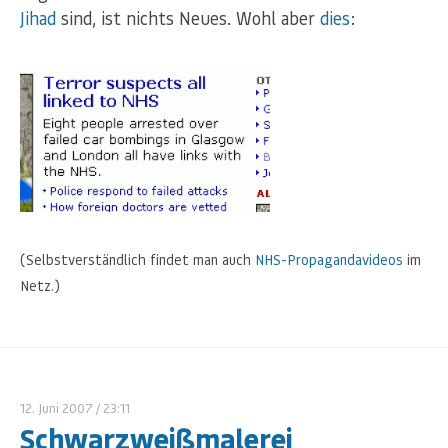
Jihad
sind, ist nichts Neues. Wohl aber
dies
:
(Selbstverständlich findet man auch
NHS-Propagandavideos
im
Netz.)
12. Juni 2007
/ 23:11
Schwarzweißmalerei