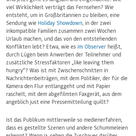
viel Wirklichkeit verträgt das Fernsehen? Wie
entsteht, um in Großbritannien zu bleiben, eine
Sendung wie
Holiday Showdown
, in der zwei
inkompatible Familien zusammen zwei Wochen
Urlaub machen, und das von den entstehenden
Konflikten lebt? Etwa, wie es
im Observer
heißt,
durch Lügen beim Anwerben der Teilnehmer und
zusätzliche Stressfaktoren „like leaving them
hungry“? Was ist mit Zwischenschnitten in
Nachrichtenbeiträgen, mit dem Politiker, der für die
Kamera den Flur entlanggeht und mit Papier
raschelt, mit dem abgefilmten Faxgerät, aus dem
angeblich just eine Pressemitteilung quillt?
Ist das Publikum mittlerweile so medienerfahren,
dass es gestellte Szenen und andere Schummeleien
erkennt? Wenn ja, sehen die Zuschauer darüber