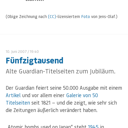
(Obige Zeichnung nach
(CC)
-lizensiertem
Foto
von Jens-Olaf.)
10. Juni 2007
/ 19:40
Fünfzigtausend
Alte Guardian-Titelseiten zum Jubiläum.
Der Guardian feiert seine 50.000 Ausgabe mit einem
Artikel
und vor allem einer
Galerie von 50
Titelseiten
seit 1821 — und die zeigt, wie sehr sich
die Zeitungen äußerlich verändert haben.
„Atomic bombs used on Japan“ steht
1945
in