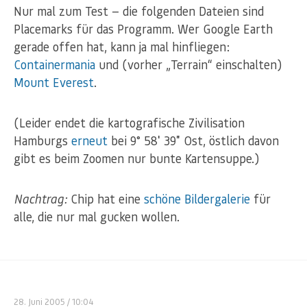
Nur mal zum Test — die folgenden Dateien sind
Placemarks für das Programm. Wer Google Earth
gerade offen hat, kann ja mal hinfliegen:
Containermania
und (vorher „Terrain“ einschalten)
Mount Everest
.
(Leider endet die kartografische Zivilisation
Hamburgs
erneut
bei 9° 58′ 39″ Ost, östlich davon
gibt es beim Zoomen nur bunte Kartensuppe.)
Nachtrag:
Chip hat eine
schöne Bildergalerie
für
alle, die nur mal gucken wollen.
28. Juni 2005
/ 10:04