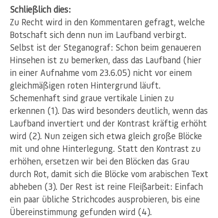
Schließlich dies:
Zu Recht wird in den Kommentaren gefragt, welche
Botschaft sich denn nun im Laufband verbirgt.
Selbst ist der Steganograf: Schon beim genaueren
Hinsehen ist zu bemerken, dass das Laufband (hier
in einer Aufnahme vom 23.6.05) nicht vor einem
gleichmäßigen roten Hintergrund läuft.
Schemenhaft sind graue vertikale Linien zu
erkennen (1). Das wird besonders deutlich, wenn das
Laufband invertiert und der Kontrast kräftig erhöht
wird (2). Nun zeigen sich etwa gleich große Blöcke
mit und ohne Hinterlegung. Statt den Kontrast zu
erhöhen, ersetzen wir bei den Blöcken das Grau
durch Rot, damit sich die Blöcke vom arabischen Text
abheben (3). Der Rest ist reine Fleißarbeit: Einfach
ein paar übliche Strichcodes ausprobieren, bis eine
Übereinstimmung gefunden wird (4).