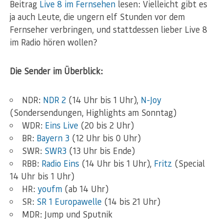
Beitrag
Live 8 im Fernsehen
lesen: Vielleicht gibt es
ja auch Leute, die ungern elf Stunden vor dem
Fernseher verbringen, und stattdessen lieber Live 8
im Radio hören wollen?
Die Sender im Überblick:
NDR:
NDR 2
(14 Uhr bis 1 Uhr),
N-Joy
(Sondersendungen, Highlights am Sonntag)
WDR:
Eins Live
(20 bis 2 Uhr)
BR:
Bayern 3
(12 Uhr bis 0 Uhr)
SWR:
SWR3
(13 Uhr bis Ende)
RBB:
Radio Eins
(14 Uhr bis 1 Uhr),
Fritz
(Special
14 Uhr bis 1 Uhr)
HR:
youfm
(ab 14 Uhr)
SR:
SR 1 Europawelle
(14 bis 21 Uhr)
MDR: Jump und Sputnik