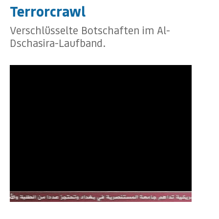
Terrorcrawl
Verschlüsselte Botschaften im Al-
Dschasira-Laufband.