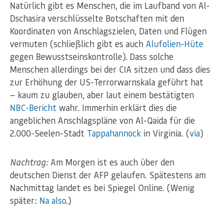
Natürlich gibt es Menschen, die im Laufband von Al-
Dschasira verschlüsselte Botschaften mit den
Koordinaten von Anschlagszielen, Daten und Flügen
vermuten (schließlich gibt es auch
Alufolien-Hüte
gegen Bewusstseinskontrolle). Dass solche
Menschen allerdings bei der CIA sitzen und dass dies
zur Erhöhung der US-Terrorwarnskala geführt hat
— kaum zu glauben, aber laut einem bestätigten
NBC-Bericht
wahr. Immerhin erklärt dies die
angeblichen Anschlagspläne von Al-Qaida für die
2.000-Seelen-Stadt
Tappahannock
in Virginia. (
via
)
Nachtrag:
Am Morgen ist es auch über den
deutschen Dienst der AFP gelaufen. Spätestens am
Nachmittag landet es bei Spiegel Online. (Wenig
später:
Na
also
.)