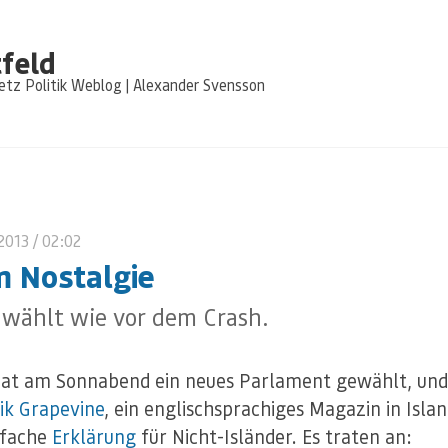
feld
tz Politik Weblog | Alexander Svensson
 2013
/ 02:02
 Nostalgie
 wählt wie vor dem Crash.
hat am Sonnabend ein neues Parlament gewählt, und
ik Grapevine
, ein englischsprachiges Magazin in Islan
nfache
Erklärung
für Nicht-Isländer. Es traten an: