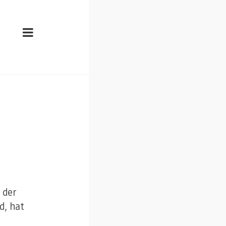
 der
d, hat