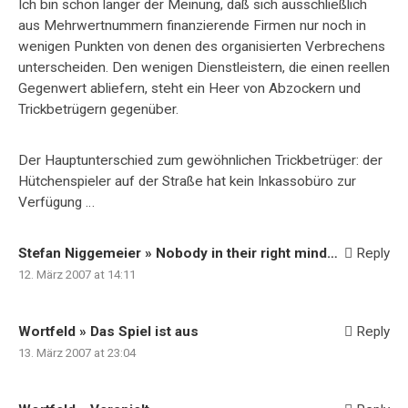
Ich bin schon länger der Meinung, daß sich ausschließlich
aus Mehrwertnummern finanzierende Firmen nur noch in
wenigen Punkten von denen des organisierten Verbrechens
unterscheiden. Den wenigen Dienstleistern, die einen reellen
Gegenwert abliefern, steht ein Heer von Abzockern und
Trickbetrügern gegenüber.
Der Hauptunterschied zum gewöhnlichen Trickbetrüger: der
Hütchenspieler auf der Straße hat kein Inkassobüro zur
Verfügung …
Stefan Niggemeier » Nobody in their right mind…
Reply
12. März 2007 at 14:11
Wortfeld » Das Spiel ist aus
Reply
13. März 2007 at 23:04