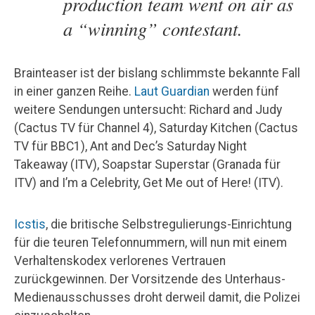
production team went on air as
a “winning” contestant.
Brainteaser ist der bislang schlimmste bekannte Fall
in einer ganzen Reihe.
Laut Guardian
werden fünf
weitere Sendungen untersucht: Richard and Judy
(Cactus TV für Channel 4), Saturday Kitchen (Cactus
TV für BBC1), Ant and Dec’s Saturday Night
Takeaway (ITV), Soapstar Superstar (Granada für
ITV) and I’m a Celebrity, Get Me out of Here! (ITV).
Icstis
, die britische Selbstregulierungs-Einrichtung
für die teuren Telefonnummern, will nun mit einem
Verhaltenskodex verlorenes Vertrauen
zurückgewinnen. Der Vorsitzende des Unterhaus-
Medienausschusses droht derweil damit, die Polizei