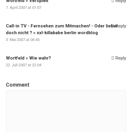
Wortfeld » Verspielt
Reply
7. April 2007 at 01:07
Call-in TV - Fernsehen zum Mitmachen! - Oder lieber
Reply
doch nicht ? « xxl-killababe berlin wordblog
3. Mai 2007 at 06:45
Wortfeld » Wie wahr?
Reply
22. Juli 2007 at 22:04
Comment