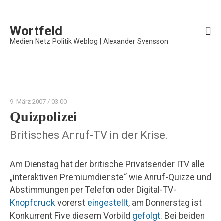
Wortfeld
Medien Netz Politik Weblog | Alexander Svensson
9. März 2007
/ 03:00
Quizpolizei
Britisches Anruf-TV in der Krise.
Am Dienstag hat der britische Privatsender ITV alle
„interaktiven Premiumdienste“ wie Anruf-Quizze und
Abstimmungen per Telefon oder Digital-TV-
Knopfdruck
vorerst
eingestellt
, am Donnerstag ist
Konkurrent Five diesem Vorbild
gefolgt
. Bei beiden