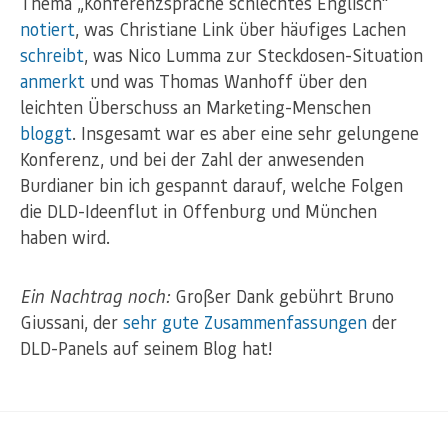
Thema „Konferenzsprache schlechtes Englisch“
notiert
, was Christiane Link über häufiges Lachen
schreibt
, was Nico Lumma zur Steckdosen-Situation
anmerkt
und was Thomas Wanhoff über den
leichten Überschuss an Marketing-Menschen
bloggt
. Insgesamt war es aber eine sehr gelungene
Konferenz, und bei der Zahl der anwesenden
Burdianer bin ich gespannt darauf, welche Folgen
die DLD-Ideenflut in Offenburg und München
haben wird.
Ein Nachtrag noch:
Großer Dank gebührt Bruno
Giussani, der
sehr gute Zusammenfassungen
der
DLD-Panels auf seinem Blog hat!