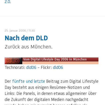
2.0
.
25. Januar 2006
/ 11:30
Nach dem DLD
Zurück aus München.
Technorati:
dld06
– Flickr:
dld06
Der
fünfte und letzte
Beitrag zum Digital Lifestyle
Day besteht aus einigen Resümee-Notizen und
Links: Die Panels, in denen etwas allgemeiner über
die Zukunft der digitalen Medien nachgedacht