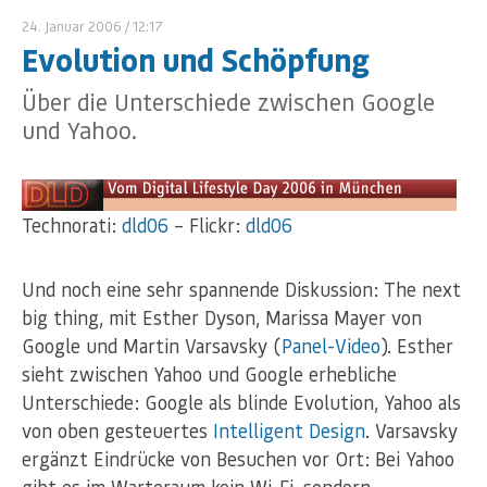
24. Januar 2006
/ 12:17
Evolution und Schöpfung
Über die Unterschiede zwischen Google
und Yahoo.
Technorati:
dld06
– Flickr:
dld06
Und noch eine sehr spannende Diskussion: The next
big thing, mit Esther Dyson, Marissa Mayer von
Google und Martin Varsavsky (
Panel-Video
). Esther
sieht zwischen Yahoo und Google erhebliche
Unterschiede: Google als blinde Evolution, Yahoo als
von oben gesteuertes
Intelligent Design
. Varsavsky
ergänzt Eindrücke von Besuchen vor Ort: Bei Yahoo