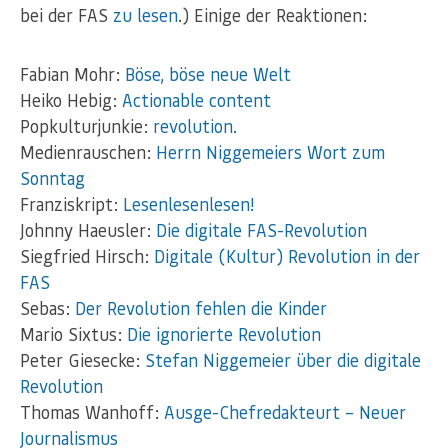
bei der FAS
zu lesen
.) Einige der Reaktionen:
Fabian Mohr:
Böse, böse neue Welt
Heiko Hebig:
Actionable content
Popkulturjunkie:
revolution.
Medienrauschen:
Herrn Niggemeiers Wort zum
Sonntag
Franziskript:
Lesenlesenlesen!
Johnny Haeusler:
Die digitale FAS-Revolution
Siegfried Hirsch:
Digitale (Kultur) Revolution in der
FAS
Sebas:
Der Revolution fehlen die Kinder
Mario Sixtus:
Die ignorierte Revolution
Peter Giesecke:
Stefan Niggemeier über die digitale
Revolution
Thomas Wanhoff:
Ausge-Chefredakteurt – Neuer
Journalismus