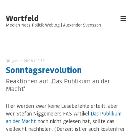
Wortfeld
Medien Netz Politik Weblog | Alexander Svensson
30. Januar 2006
/ 12:57
Sonntagsrevolution
Reaktionen auf ‚Das Publikum an der
Macht‘
Hier werden zwar keine Lesebefehle erteilt, aber
wer Stefan Niggemeiers FAS-Artikel
Das Publikum
an der Macht
noch nicht gelesen hat, sollte das
vielleicht nachholen. (Derzeit ist er auch kostenfrei