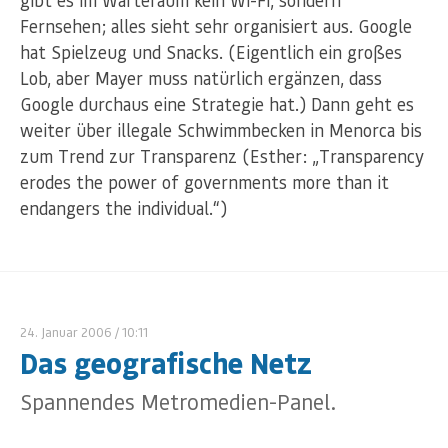
gibt es im Warteraum kein Wi-Fi, sondern
Fernsehen; alles sieht sehr organisiert aus. Google
hat Spielzeug und Snacks. (Eigentlich ein großes
Lob, aber Mayer muss natürlich ergänzen, dass
Google durchaus eine Strategie hat.) Dann geht es
weiter über illegale Schwimmbecken in Menorca bis
zum Trend zur Transparenz (Esther: „Transparency
erodes the power of governments more than it
endangers the individual.“)
24. Januar 2006
/ 10:11
Das geografische Netz
Spannendes Metromedien-Panel.