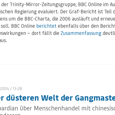
 der Trinity-Mirror-Zeitungsgruppe, BBC Online im A
ischen Regierung evaluiert. Der Graf-Bericht ist Teil 
ens um die BBC-Charta, die 2006 ausläuft und erneu
soll. BBC Online
berichtet
ebenfalls über den Berich
uswirkungen — dort fällt die
Zusammenfassung
deutl
aus.
 2004
/ 13:28
er düsteren Welt der Gangmast
uardian über Menschenhandel mit chinesis