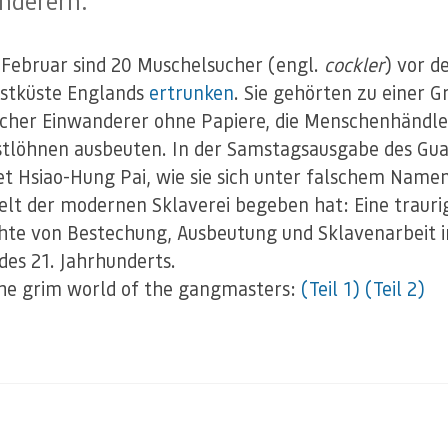
nderern.
Februar sind 20 Muschelsucher (engl.
cockler
) vor d
stküste Englands
ertrunken
. Sie gehörten zu einer 
scher Einwanderer ohne Papiere, die Menschenhändle
stlöhnen ausbeuten. In der Samstagsausgabe des Gua
et Hsiao-Hung Pai, wie sie sich unter falschem Namen
elt der modernen Sklaverei begeben hat: Eine trauri
hte von Bestechung, Ausbeutung und Sklavenarbeit 
des 21. Jahrhunderts.
the grim world of the gangmasters:
(Teil 1)
(Teil 2)