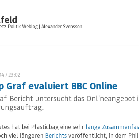
feld
tz Politik Weblog | Alexander Svensson
004
/ 23:02
ip Graf evaluiert BBC Online
raf-Bericht untersucht das Onlineangebot 
rungsauftrag.
tes hat bei Plasticbag eine sehr
lange Zusammenfas
och viel längeren
Berichts
veröffentlicht, in dem Phil