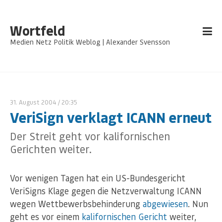
Wortfeld
Medien Netz Politik Weblog | Alexander Svensson
31. August 2004
/ 20:35
VeriSign verklagt ICANN erneut
Der Streit geht vor kalifornischen
Gerichten weiter.
Vor wenigen Tagen hat ein US-Bundesgericht
VeriSigns Klage gegen die Netzverwaltung ICANN
wegen Wettbewerbsbehinderung
abgewiesen
. Nun
geht es vor einem
kalifornischen Gericht
weiter,