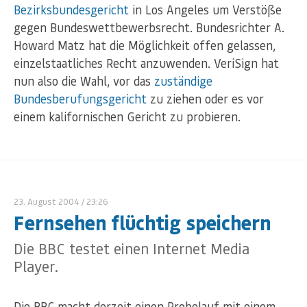
Bezirksbundesgericht
in Los Angeles um Verstöße
gegen Bundeswettbewerbsrecht. Bundesrichter A.
Howard Matz hat die Möglichkeit offen gelassen,
einzelstaatliches Recht anzuwenden. VeriSign hat
nun also die Wahl, vor das
zuständige
Bundesberufungsgericht
zu ziehen oder es vor
einem kalifornischen Gericht zu probieren.
23. August 2004
/ 23:26
Fernsehen flüchtig speichern
Die BBC testet einen Internet Media
Player.
Die BBC macht derzeit einen Probelauf mit einem