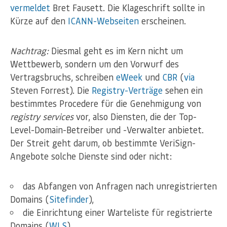
vermeldet
Bret Fausett. Die Klageschrift sollte in
Kürze auf den
ICANN-Webseiten
erscheinen.
Nachtrag:
Diesmal geht es im Kern nicht um
Wettbewerb, sondern um den Vorwurf des
Vertragsbruchs, schreiben
eWeek
und
CBR
(
via
Steven Forrest). Die
Registry-Verträge
sehen ein
bestimmtes Procedere für die Genehmigung von
registry services
vor, also Diensten, die der Top-
Level-Domain-Betreiber und -Verwalter anbietet.
Der Streit geht darum, ob bestimmte VeriSign-
Angebote solche Dienste sind oder nicht:
das Abfangen von Anfragen nach unregistrierten
Domains (
Sitefinder
),
die Einrichtung einer Warteliste für registrierte
Domains (
WLS
),