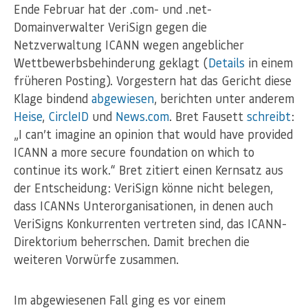
Ende Februar hat der .com- und .net-
Domainverwalter VeriSign gegen die
Netzverwaltung ICANN wegen angeblicher
Wettbewerbsbehinderung geklagt (
Details
in einem
früheren Posting). Vorgestern hat das Gericht diese
Klage bindend
abgewiesen
, berichten unter anderem
Heise
,
CircleID
und
News.com
. Bret Fausett
schreibt
:
„I can’t imagine an opinion that would have provided
ICANN a more secure foundation on which to
continue its work.“ Bret zitiert einen Kernsatz aus
der Entscheidung: VeriSign könne nicht belegen,
dass ICANNs Unterorganisationen, in denen auch
VeriSigns Konkurrenten vertreten sind, das ICANN-
Direktorium beherrschen. Damit brechen die
weiteren Vorwürfe zusammen.
Im abgewiesenen Fall ging es vor einem