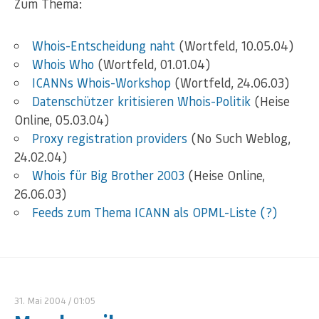
Zum Thema:
Whois-Entscheidung naht
(Wortfeld, 10.05.04)
Whois Who
(Wortfeld, 01.01.04)
ICAN
Ns Whois-Workshop
(Wortfeld, 24.06.03)
Datenschützer kritisieren Whois-Politik
(Heise
Online, 05.03.04)
Proxy registration providers
(No Such Weblog,
24.02.04)
Whois für Big Brother 2003
(Heise Online,
26.06.03)
Feeds zum Thema
ICANN
als
OPML
-Liste
(?)
31. Mai 2004
/ 01:05