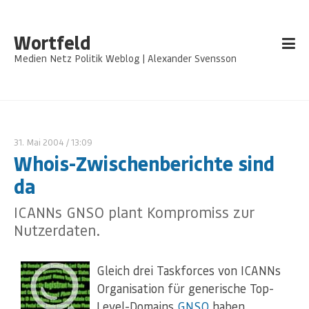
Wortfeld
Medien Netz Politik Weblog | Alexander Svensson
31. Mai 2004
/ 13:09
Whois-Zwischenberichte sind
da
ICANNs GNSO plant Kompromiss zur
Nutzerdaten.
Gleich drei Taskforces von ICANNs
Organisation für generische Top-
Level-Domains
GNSO
haben