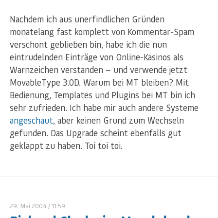
Nachdem ich aus unerfindlichen Gründen
monatelang fast komplett von Kommentar-Spam
verschont geblieben bin, habe ich die nun
eintrudelnden Einträge von Online-Kasinos als
Warnzeichen verstanden — und verwende jetzt
MovableType 3.0D. Warum bei MT bleiben? Mit
Bedienung, Templates und Plugins bei MT bin ich
sehr zufrieden. Ich habe mir auch andere Systeme
angeschaut
, aber keinen Grund zum Wechseln
gefunden. Das Upgrade scheint ebenfalls gut
geklappt zu haben. Toi toi toi.
29. Mai 2004
/ 11:59