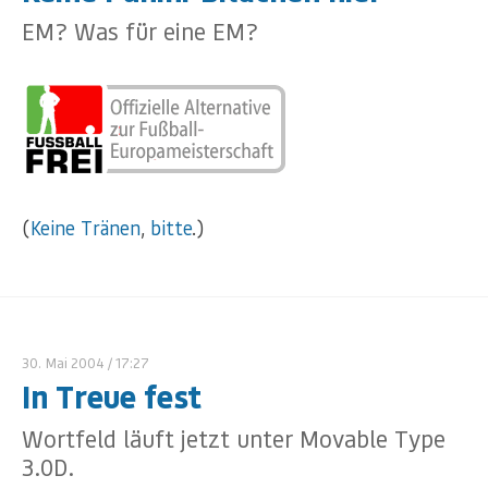
EM? Was für eine EM?
(
Keine
Tränen
,
bitte
.)
30. Mai 2004
/ 17:27
In Treue fest
Wortfeld läuft jetzt unter Movable Type
3.0D.