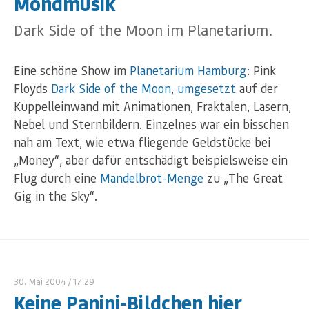
Mondmusik
Dark Side of the Moon im Planetarium.
Eine schöne Show im
Planetarium Hamburg
: Pink
Floyds
Dark Side of the Moon
,
umgesetzt
auf der
Kuppelleinwand mit Animationen, Fraktalen, Lasern,
Nebel und Sternbildern. Einzelnes war ein bisschen
nah am Text, wie etwa fliegende Geldstücke bei
„Money“, aber dafür entschädigt beispielsweise ein
Flug durch eine
Mandelbrot-Menge
zu „The Great
Gig in the Sky“.
30. Mai 2004
/ 17:29
Keine Panini-Bildchen hier