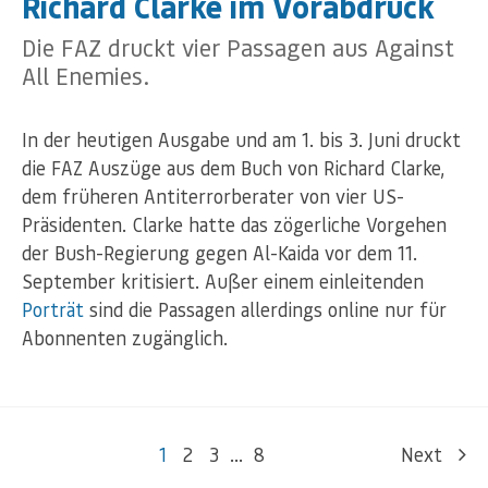
Richard Clarke im Vorabdruck
Die FAZ druckt vier Passagen aus Against
All Enemies.
In der heutigen Ausgabe und am 1. bis 3. Juni druckt
die FAZ Auszüge aus dem Buch von Richard Clarke,
dem früheren Antiterrorberater von vier US-
Präsidenten. Clarke hatte das zögerliche Vorgehen
der Bush-Regierung gegen Al-Kaida vor dem 11.
September kritisiert. Außer einem einleitenden
Porträt
sind die Passagen allerdings online nur für
Abonnenten zugänglich.
1
2
3
…
8
Next