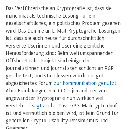
Das Verführerische an Kryptografie ist, dass sie
manchmal als technische Lösung für ein
gesellschaftliches, ein politisches Problem gesehen
wird. Das Dumme an E-Mail-Kryptografie-Lösungen
ist, dass sie auch heute für durchschnittlich
versierte Userinnen und User eine ziemliche
Herausforderung sind: Beim weltumspannenden
OffshoreLeaks-Projekt sind einige der
Journalistinnen und Journalisten schlicht an PGP
gescheitert, und stattdessen wurde ein gut
abgesichertes Forum
zur Kommunikation genutzt
.
Aber Frank Rieger vom CCC – jemand, der von
angewandter Kryptografie nun wirklich viel
versteht, –
sagt auch
: „Dass GPG-Mailcrypto doof
ist und vermutlich bleiben wird, ist kein Grund für
generellen Crypto-Usability-Pessimismus und
Gejammer.“