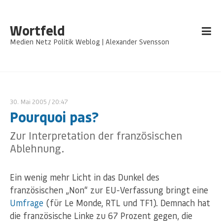
Wortfeld
Medien Netz Politik Weblog | Alexander Svensson
30. Mai 2005
/ 20:47
Pourquoi pas?
Zur Interpretation der französischen
Ablehnung.
Ein wenig mehr Licht in das Dunkel des
französischen „Non“ zur EU-Verfassung bringt eine
Umfrage
(für Le Monde, RTL und TF1). Demnach hat
die französische Linke zu 67 Prozent gegen, die