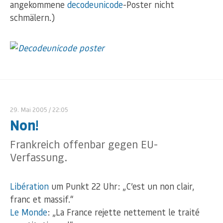
angekommene
decodeunicode
-Poster nicht
schmälern.)
29. Mai 2005
/ 22:05
Non!
Frankreich offenbar gegen EU-
Verfassung.
Libération
um Punkt 22 Uhr: „C’est un non clair,
franc et massif.“
Le Monde
: „La France rejette nettement le traité