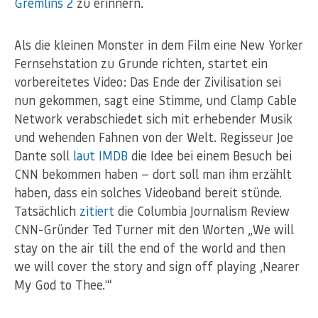
Gremlins 2
zu erinnern.
Als die kleinen Monster in dem Film eine New Yorker
Fernsehstation zu Grunde richten, startet ein
vorbereitetes Video: Das Ende der Zivilisation sei
nun gekommen, sagt eine Stimme, und Clamp Cable
Network verabschiedet sich mit erhebender Musik
und wehenden Fahnen von der Welt. Regisseur Joe
Dante soll
laut IMDB
die Idee bei einem Besuch bei
CNN bekommen haben — dort soll man ihm erzählt
haben, dass ein solches Videoband bereit stünde.
Tatsächlich
zitiert
die Columbia Journalism Review
CNN-Gründer Ted Turner mit den Worten „We will
stay on the air till the end of the world and then
we will cover the story and sign off playing ‚Nearer
My God to Thee.'“