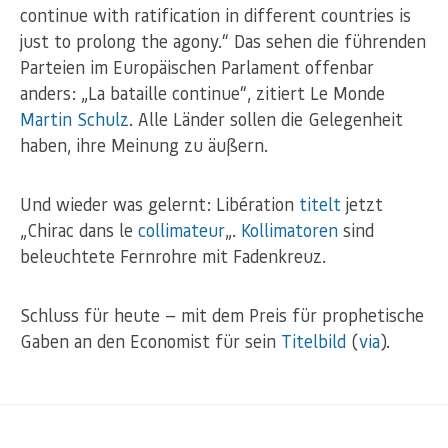
continue with ratification in different countries is
just to prolong the agony.“ Das sehen die führenden
Parteien im Europäischen Parlament offenbar
anders: „La bataille continue“, zitiert Le Monde
Martin Schulz
. Alle Länder sollen die Gelegenheit
haben, ihre Meinung zu äußern.
Und wieder was gelernt: Libération
titelt
jetzt
„Chirac dans le
collimateur
„.
Kollimatoren
sind
beleuchtete Fernrohre mit Fadenkreuz.
Schluss für heute — mit dem Preis für prophetische
Gaben an den Economist für sein
Titelbild
(
via
).