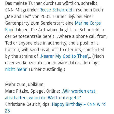
Das meinte Turner durchaus wörtlich, schreibt
CNN-Mitgründer
Reese Schonfeld
in seinem Buch
„Me and Ted“ von 2001: Turner ließ bei einer
Gartenparty zum Senderstart eine
Marine Corps
Band
filmen. Die Aufnahme liegt laut Schonfeld in
der Sendezentrale bereit, „where a phone call from
Ted or anyone else in authority, and a push of a
button, will send us all off to eternity, comforted
by the strains of
‚Nearer My God to Thee‘
„. (Nach
diversen Konzernfusionen wäre dafür allerdings
nicht mehr
Turner zuständig.)
Mehr zum Jubiläum:
Marc Pitzke, Spiegel Online:
„Wir werden erst
abschalten, wenn die Welt untergeht“
Christiane Oelrich, dpa:
Happy Birthday – CNN wird
25