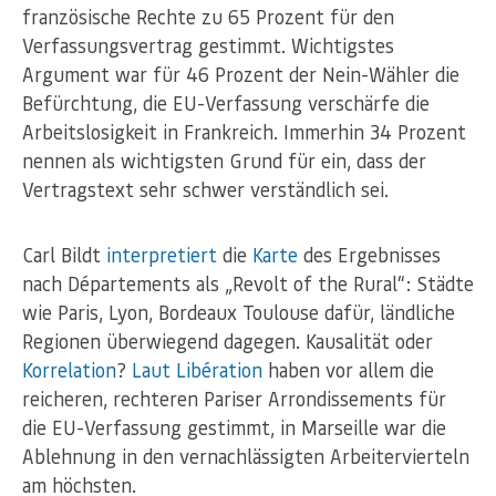
französische Rechte zu 65 Prozent für den
Verfassungsvertrag gestimmt. Wichtigstes
Argument war für 46 Prozent der Nein-Wähler die
Befürchtung, die EU-Verfassung verschärfe die
Arbeitslosigkeit in Frankreich. Immerhin 34 Prozent
nennen als wichtigsten Grund für ein, dass der
Vertragstext sehr schwer verständlich sei.
Carl Bildt
interpretiert
die
Karte
des Ergebnisses
nach Départements als „Revolt of the Rural“: Städte
wie Paris, Lyon, Bordeaux Toulouse dafür, ländliche
Regionen überwiegend dagegen. Kausalität oder
Korrelation
?
Laut Libération
haben vor allem die
reicheren, rechteren Pariser Arrondissements für
die EU-Verfassung gestimmt, in Marseille war die
Ablehnung in den vernachlässigten Arbeitervierteln
am höchsten.