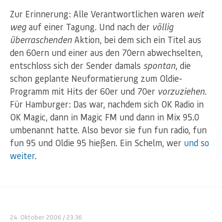
Zur Erinnerung: Alle Verantwortlichen waren
weit
weg
auf einer Tagung. Und nach der
völlig
überraschenden
Aktion, bei dem sich ein Titel aus
den 60ern und einer aus den 70ern abwechselten,
entschloss sich der Sender damals
spontan
, die
schon geplante Neuformatierung zum Oldie-
Programm mit Hits der 60er und 70er
vorzuziehen
.
Für Hamburger: Das war, nachdem sich OK Radio in
OK Magic, dann in Magic FM und dann in Mix 95.0
umbenannt hatte. Also bevor sie fun fun radio, fun
fun 95 und Oldie 95 hießen. Ein Schelm, wer
und so
weiter
.
24. Oktober 2006
/ 23:36