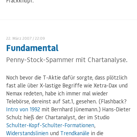
Frackknopf.
22. März 2007
/ 22:09
Fundamental
Penny-Stock-Spammer mit Chartanalyse.
Noch bevor die T-Aktie dafür sorgte, dass plötzlich
fast alle über X-lastige Begriffe wie Xetra-Dax und
Nemax redeten, habe ich immer mal wieder
Telebörse, dereinst auf Sat.1, gesehen. (Flashback?
Intro von 1992
mit Bernhard Jünemann.) Hans-Dieter
Schulz hieß der Chartanalyst, der im Studio
Schulter-Kopf-Schulter-Formationen
,
Widerstandslinien
und
Trendkanäle
in die