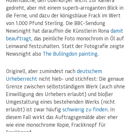
Hosentasche, den Oberkörper leicht zur Kamera
gedreht, aber mit einem superb-arroganten Blick in
die Ferne, und dazu der königsblaue Frack im Wert
von 1.000 Pfund Sterling. Die BBC-Sendung
Newsnight hat daraufhin die Künstlerin Rona
damit
beauftragt
, das peinliche Foto monochrom in Öl auf
Leinwand festzuhalten. Statt der Fotografie zeigte
Newsnight also
The Bullingdon painting
.
Originell, aber zumindest nach
deutschem
Urheberrecht
nicht hieb- und stichfest: Die genaue
Grenze zwischen selbstständigem Werk (auch ohne
Einwilligung des Urhebers erlaubt) und bloßer
Umgestaltung eines bestehenden Werks (nicht
erlaubt) ist zwar häufig
schwierig zu finden
. In
diesem Fall wirkt das Auftragsgemälde aber eher
wie eine monochrome Kopie, Frackknopf für