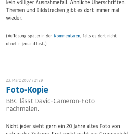
kein völliger Ausnahmefall. Ähnliche Überschriften,
Themen und Bildstrecken gibt es dort immer mal
wieder.
(Auflösung später in den
Kommentaren
, falls es dort nicht
ohnehin jemand löst.)
23. März 2007
/ 21:29
Foto-Kopie
BBC lässt David-Cameron-Foto
nachmalen.
Nicht jeder sieht gern ein 20 Jahre altes Foto von
sich in der Zeitung. Erst recht nicht ein Gruppenbild