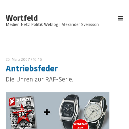
Wortfeld
Medien Netz Politik Weblog | Alexander Svensson
25. März 2007
/ 16:46
Antriebsfeder
Die Uhren zur RAF-Serie.