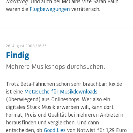
Nachtrag:
Und auch bei McCains Vize Sarah Palin
waren die
Flugbewegungen
verräterisch.
26. August 2008
/ 16:55
Findig
Mehrere Musikshops durchsuchen.
Trotz Beta-Fähnchen schon sehr brauchbar: kix.de
ist eine
Metasuche für Musikdownloads
(überwiegend) aus Onlineshops. Wer also ein
digitales Stück Musik erwerben will, kann dort
Format, Preis und Qualität bei mehreren Anbietern
herausfinden und vergleichen. Und dann
entscheiden, ob
Good Lies
von Notwist für 1,29 Euro