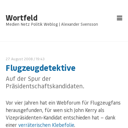
Wortfeld
Medien Netz Politik Weblog | Alexander Svensson
27. August 2008
/ 19:43
Flugzeugdetektive
Auf der Spur der
Präsidentschaftskandidaten.
Vor vier Jahren hat ein Webforum für Flugzeugfans
herausgefunden, für wen sich John Kerry als
Vizepräsidenten-Kandidat entschieden hat — dank
einer
verräterischen Klebefolie
.