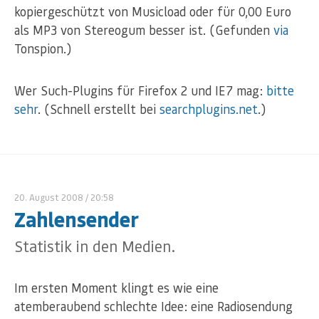
kopiergeschützt von Musicload oder für 0,00 Euro
als MP3 von Stereogum besser ist. (Gefunden
via
Tonspion.)
Wer Such-Plugins für Firefox 2 und IE7 mag:
bitte
sehr
. (Schnell erstellt bei
searchplugins.net
.)
20. August 2008
/ 20:58
Zahlensender
Statistik in den Medien.
Im ersten Moment klingt es wie eine
atemberaubend schlechte Idee: eine Radiosendung