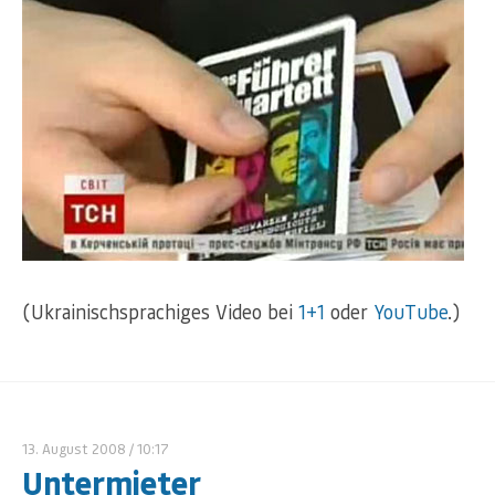
(Ukrainischsprachiges Video bei
1+1
oder
YouTube
.)
13. August 2008
/ 10:17
Untermieter