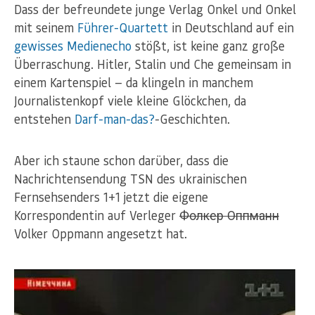
Dass der befreundete junge Verlag Onkel und Onkel
mit seinem
Führer-Quartett
in Deutschland auf ein
gewisses Medienecho
stößt, ist keine ganz große
Überraschung. Hitler, Stalin und Che gemeinsam in
einem Kartenspiel — da klingeln in manchem
Journalistenkopf viele kleine Glöckchen, da
entstehen
Darf-man-das?
-Geschichten.
Aber ich staune schon darüber, dass die
Nachrichtensendung TSN des ukrainischen
Fernsehsenders 1+1 jetzt die eigene
Korrespondentin auf Verleger
Фолкер Оппманн
Volker Oppmann angesetzt hat.