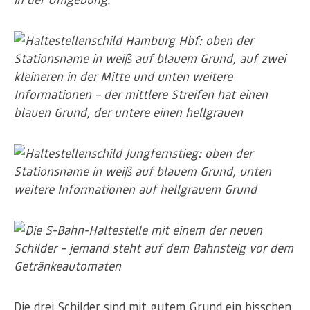
Die drei Schilder sind mit gutem Grund ein bisschen