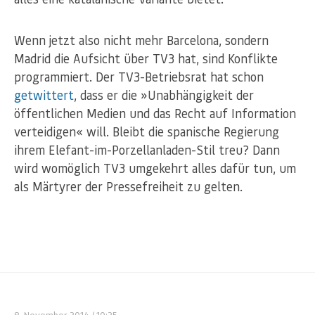
Wenn jetzt also nicht mehr Barcelona, sondern
Madrid die Aufsicht über TV3 hat, sind Konflikte
programmiert. Der TV3-Betriebsrat hat schon
getwittert
, dass er die »Unabhängigkeit der
öffentlichen Medien und das Recht auf Information
verteidigen« will. Bleibt die spanische Regierung
ihrem Elefant-im-Porzellanladen-Stil treu? Dann
wird womöglich TV3 umgekehrt alles dafür tun, um
als Märtyrer der Pressefreiheit zu gelten.
8. November 2014
/ 10:25