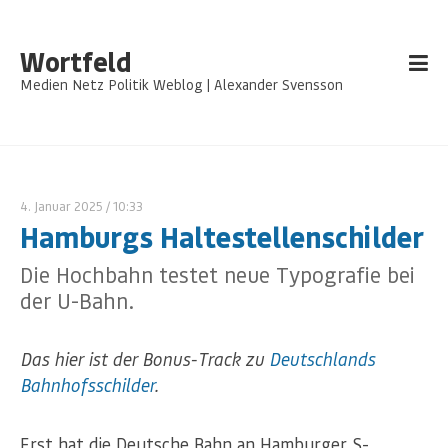
Wortfeld
Medien Netz Politik Weblog | Alexander Svensson
4. Januar 2025
/ 10:33
Hamburgs Haltestellenschilder
Die Hochbahn testet neue Typografie bei
der U-Bahn.
Das hier ist der Bonus-Track zu
Deutschlands
Bahnhofsschilder
.
Erst hat die Deutsche Bahn an Hamburger S-