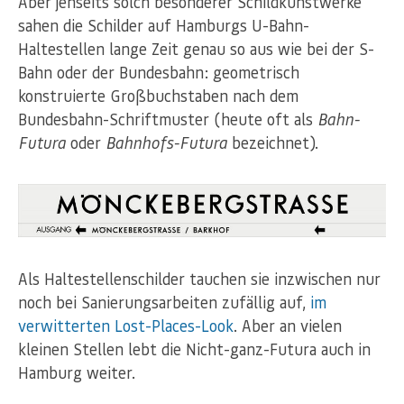
Aber jenseits solch besonderer Schildkunstwerke
sahen die Schilder auf Hamburgs U-Bahn-
Haltestellen lange Zeit genau so aus wie bei der S-
Bahn oder der Bundesbahn: geometrisch
konstruierte Großbuchstaben nach dem
Bundesbahn-Schriftmuster (heute oft als
Bahn-
Futura
oder
Bahnhofs-Futura
bezeichnet).
Als Haltestellenschilder tauchen sie inzwischen nur
noch bei Sanierungsarbeiten zufällig auf,
im
verwitterten Lost-Places-Look
. Aber an vielen
kleinen Stellen lebt die Nicht-ganz-Futura auch in
Hamburg weiter.