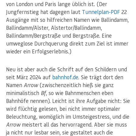
von London und Paris lange üblich ist. (Der
Jungfernstieg hat dagegen laut
Tunnelplan-PDF
22
Ausgänge mit so hilfreichen Namen wie Ballindamm,
Ballindamm/Alster, Alstertor/Ballindamm,
Ballindamm/Bergstraße und Bergstraße. Eine
umweglose Durchquerung direkt zum Ziel ist immer
wieder ein Erfolgserlebnis.)
Neu ist aber auch die Schrift auf den Schildern und
seit März 2024 auf
bahnhof.de
. Sie trägt dort den
Namen
Arrow
(zwischenzeitlich hieß sie ganz
minimalistisch
Bf
, so wie Bahnmenschen eben
Bahnhöfe nennen). Leicht ist ihre Aufgabe nicht: Sie
wird flüchtig gelesen, bei nicht immer optimaler
Beleuchtung, womöglich im Umsteigestress, und die
Arrow
meistert all das hervorragend. Aber sie muss
ja nicht nur lesbar sein, sie gestaltet auch die