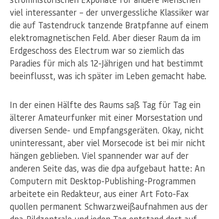
viel interessanter – der unvergessliche Klassiker war
die auf Tastendruck tanzende Bratpfanne auf einem
elektromagnetischen Feld. Aber dieser Raum da im
Erdgeschoss des Electrum war so ziemlich das
Paradies für mich als 12-Jährigen und hat bestimmt
beeinflusst, was ich später im Leben gemacht habe.
In der einen Hälfte des Raums saß Tag für Tag ein
älterer Amateurfunker mit einer Morsestation und
diversen Sende- und Empfangsgeräten. Okay, nicht
uninteressant, aber viel Morsecode ist bei mir nicht
hängen geblieben. Viel spannender war auf der
anderen Seite das, was die dpa aufgebaut hatte: An
Computern mit Desktop-Publishing-Programmen
arbeitete ein Redakteur, aus einer Art Foto-Fax
quollen permanent Schwarzweißaufnahmen aus der
dpa-Bildzentrale und jeden Tag entstand dort auf