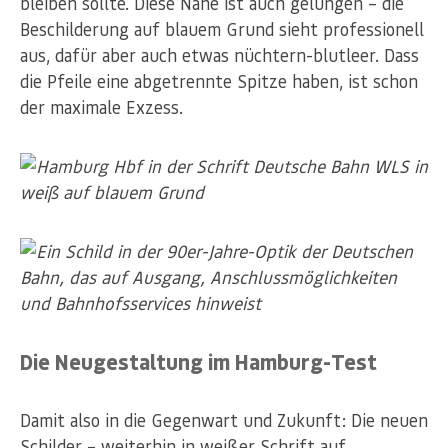
bleiben sollte. Diese Nähe ist auch gelungen – die
Beschilderung auf blauem Grund sieht professionell
aus, dafür aber auch etwas nüchtern-blutleer. Dass
die Pfeile eine abgetrennte Spitze haben, ist schon
der maximale Exzess.
Die Neugestaltung im Hamburg-Test
Damit also in die Gegenwart und Zukunft: Die neuen
Schilder – weiterhin in weißer Schrift auf