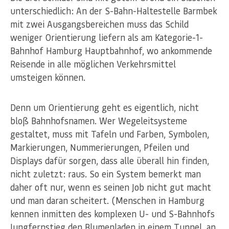
unterschiedlich: An der S-Bahn-Haltestelle Barmbek
mit zwei Ausgangsbereichen muss das Schild
weniger Orientierung liefern als am Kategorie-1-
Bahnhof Hamburg Hauptbahnhof, wo ankommende
Reisende in alle möglichen Verkehrsmittel
umsteigen können.
Denn um Orientierung geht es eigentlich, nicht
bloß Bahnhofsnamen. Wer Wegeleitsysteme
gestaltet, muss mit Tafeln und Farben, Symbolen,
Markierungen, Nummerierungen, Pfeilen und
Displays dafür sorgen, dass alle überall hin finden,
nicht zuletzt: raus. So ein System bemerkt man
daher oft nur, wenn es seinen Job nicht gut macht
und man daran scheitert. (Menschen in Hamburg
kennen inmitten des komplexen U- und S-Bahnhofs
Jungfernstieg den Blumenladen in einem Tunnel, an