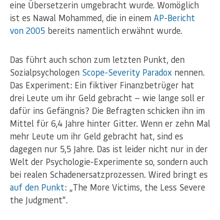
eine Übersetzerin umgebracht wurde. Womöglich
ist es Nawal Mohammed, die in einem
AP-Bericht
von 2005
bereits namentlich erwähnt wurde.
Das führt auch schon zum letzten Punkt, den
Sozialpsychologen
Scope-Severity Paradox
nennen.
Das Experiment: Ein fiktiver Finanzbetrüger hat
drei Leute um ihr Geld gebracht — wie lange soll er
dafür ins Gefängnis? Die Befragten schicken ihn im
Mittel für 6,4 Jahre hinter Gitter. Wenn er zehn Mal
mehr Leute um ihr Geld gebracht hat, sind es
dagegen nur 5,5 Jahre. Das ist leider nicht nur in der
Welt der Psychologie-Experimente so, sondern auch
bei realen Schadenersatzprozessen. Wired bringt es
auf den Punkt
: „The More Victims, the Less Severe
the Judgment“.