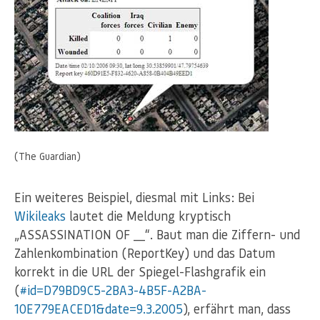
(The Guardian)
Ein weiteres Beispiel, diesmal mit Links: Bei
Wikileaks
lautet die Meldung kryptisch
„ASSASSINATION OF __“. Baut man die Ziffern- und
Zahlenkombination (ReportKey) und das Datum
korrekt in die URL der Spiegel-Flashgrafik ein
(
#id=D79BD9C5-2BA3-4B5F-A2BA-
10E779EACED1&date=9.3.2005
), erfährt man, dass