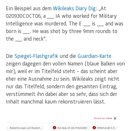
Ein Beispiel aus dem
Wikileaks Diary Dig
: „At
020930COCT06, a ___ IA who worked for Military
Intelligence was murdered. The E ___ is ___ and was
born is ___. He was shot by three 9mm rounds to
the ___ and neck“.
Die
Spiegel-Flashgrafik
und die
Guardian-Karte
zeigen dagegen den vollen Namen (blaue Balken von
mir), weil er im Titelfeld steht – das scheint aber
eher eine Ausnahme zu sein. Wikileaks zeigt nicht
nur das Titelfeld, sondern den gesamten Eintrag,
verstümmelt ihn dabei aber so sehr, dass sich der
Inhalt manchmal kaum rekonstruieren lässt.