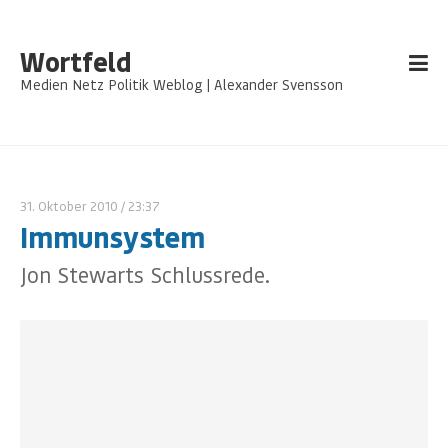
Wortfeld
Medien Netz Politik Weblog | Alexander Svensson
31. Oktober 2010
/ 23:37
Immunsystem
Jon Stewarts Schlussrede.