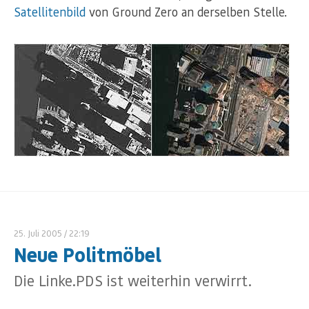
Satellitenbild
von Ground Zero an derselben Stelle.
25. Juli 2005
/ 22:19
Neue Politmöbel
Die Linke.PDS ist weiterhin verwirrt.