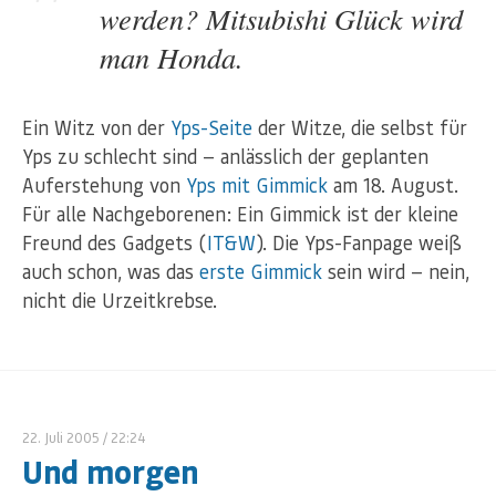
werden? Mitsubishi Glück wird
man Honda.
Ein Witz von der
Yps-Seite
der Witze, die selbst für
Yps zu schlecht sind — anlässlich der geplanten
Auferstehung von
Yps mit Gimmick
am 18. August.
Für alle Nachgeborenen: Ein Gimmick ist der kleine
Freund des Gadgets (
IT&W
). Die Yps-Fanpage weiß
auch schon, was das
erste Gimmick
sein wird — nein,
nicht die Urzeitkrebse.
22. Juli 2005
/ 22:24
Und morgen