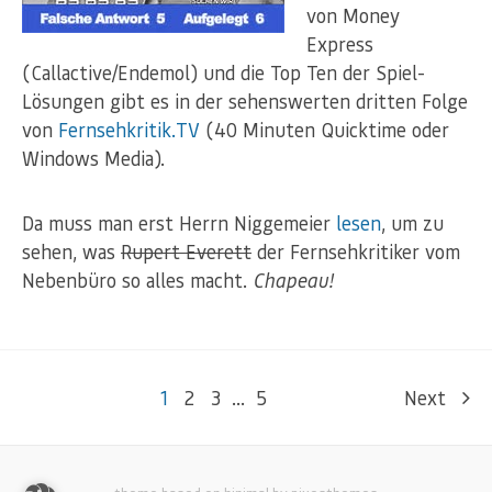
von Money
Express
(Callactive/Endemol) und die Top Ten der Spiel-
Lösungen gibt es in der sehenswerten dritten Folge
von
Fernsehkritik.TV
(40 Minuten Quicktime oder
Windows Media).
Da muss man erst Herrn Niggemeier
lesen
, um zu
sehen, was
Rupert Everett
der Fernsehkritiker vom
Nebenbüro so alles macht.
Chapeau!
1
2
3
…
5
Next