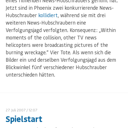
eines filmenden News-Hubschraubers gefilmt hat.
Jetzt sind in Phoenix zwei konkurrierende News-
Hubschrauber
kollidiert
, während sie mit drei
weiteren News-Hubschraubern eine
Verfolgungsjagd verfolgten. Konsequenz: „Within
moments of the collision, other TV news
helicopters were broadcasting pictures of the
burning wreckage.“ Vier Tote. Als wenn sich die
Bilder ein und derselben Verfolgungsjagd aus dem
Blickwinkel fünf verschiedener Hubschrauber
unterschieden hätten.
27. Juli 2007
/ 12:07
Spielstart