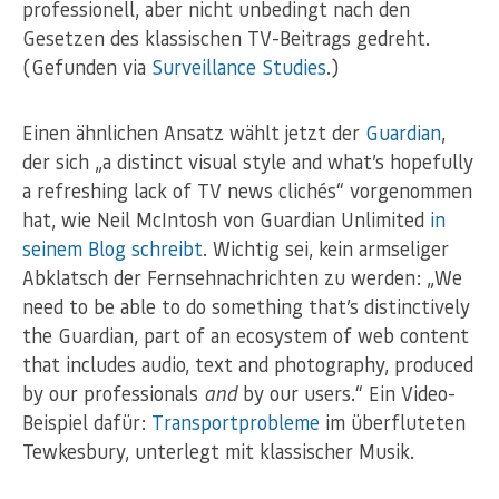
professionell, aber nicht unbedingt nach den
Gesetzen des klassischen TV-Beitrags gedreht.
(Gefunden via
Surveillance Studies
.)
Einen ähnlichen Ansatz wählt jetzt der
Guardian
,
der sich „a distinct visual style and what’s hopefully
a refreshing lack of TV news clichés“ vorgenommen
hat, wie Neil McIntosh von Guardian Unlimited
in
seinem Blog schreibt
. Wichtig sei, kein armseliger
Abklatsch der Fernsehnachrichten zu werden: „We
need to be able to do something that’s distinctively
the Guardian, part of an ecosystem of web content
that includes audio, text and photography, produced
by our professionals
and
by our users.“ Ein Video-
Beispiel dafür:
Transportprobleme
im überfluteten
Tewkesbury, unterlegt mit klassischer Musik.