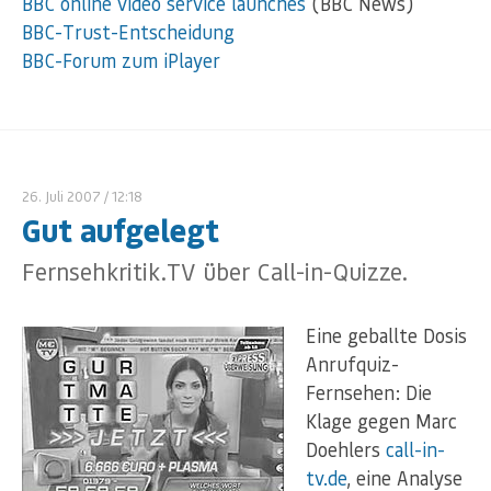
BBC online video service launches
(BBC News)
BBC-Trust-Entscheidung
BBC-Forum zum iPlayer
26. Juli 2007
/ 12:18
Gut aufgelegt
Fernsehkritik.TV über Call-in-Quizze.
Eine geballte Dosis
Anrufquiz-
Fernsehen: Die
Klage gegen Marc
Doehlers
call-in-
tv.de
, eine Analyse