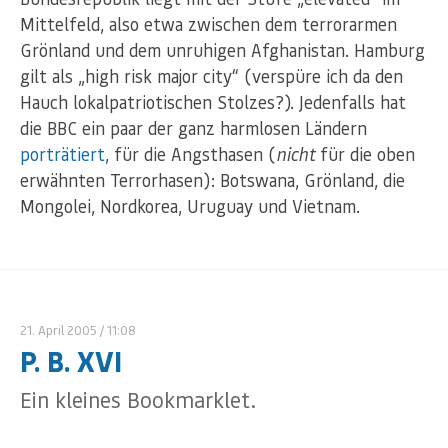
Mittelfeld, also etwa zwischen dem terrorarmen
Grönland und dem unruhigen Afghanistan. Hamburg
gilt als „high risk major city“ (verspüre ich da den
Hauch lokalpatriotischen Stolzes?). Jedenfalls hat
die BBC ein paar der ganz harmlosen Ländern
porträtiert
, für die Angsthasen (
nicht
für die oben
erwähnten Terrorhasen): Botswana, Grönland, die
Mongolei, Nordkorea, Uruguay und Vietnam.
21. April 2005
/ 11:08
P. B. XVI
Ein kleines Bookmarklet.