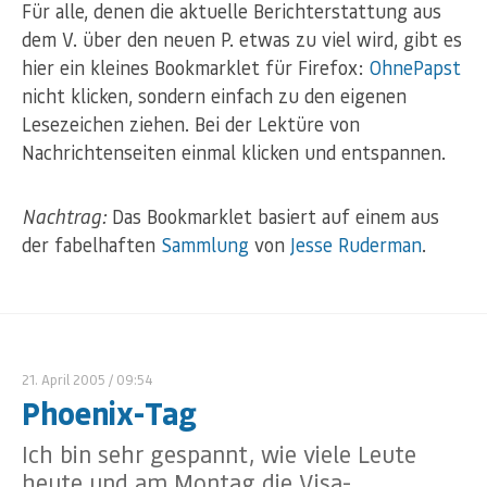
Für alle, denen die aktuelle Berichterstattung aus
dem V. über den neuen P. etwas zu viel wird, gibt es
hier ein kleines Bookmarklet für Firefox:
OhnePapst
nicht klicken, sondern einfach zu den eigenen
Lesezeichen ziehen. Bei der Lektüre von
Nachrichtenseiten einmal klicken und entspannen.
Nachtrag:
Das Bookmarklet basiert auf einem aus
der fabelhaften
Sammlung
von
Jesse Ruderman
.
21. April 2005
/ 09:54
Phoenix-Tag
Ich bin sehr gespannt, wie viele Leute
heute und am Montag die Visa-