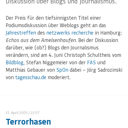
Diskussion über Blogs und Journalismus.
Der Preis für den tiefsinnigsten Titel einer
Podiumsdiskussion über Weblogs geht an das
Jahrestreffen
des
netzwerks recherche
in Hamburg:
Echos aus dem Ameisenhaufen
. Bei der Diskussion
darüber, wie (ob?) Blogs den Journalismus
verändern, sind am 4. Juni Christoph Schultheis vom
Bildblog
, Stefan Niggemeier von der
FAS
und
Matthias Gebauer von
SpOn
dabei — Jörg Sadrozinski
von
tagesschau.de
moderiert.
21. April 2005
/ 22:57
Terrorhasen