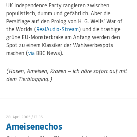
UK Independence Party rangieren zwischen
populistisch, dumm und gefährlich. Aber die
Persiflage auf den Prolog von H. G. Wells‘ War of
the Worlds (
RealAudio-Stream
) und die trashige
grüne EU-Monsterkrake am Anfang werden den
Spot zu einem Klassiker der Wahlwerbespots
machen (
via
BBC News).
(Hasen, Ameisen, Kraken — ich höre sofort auf mit
dem Tierblogging.)
28. April 2005
/ 17:35
Ameisenechos