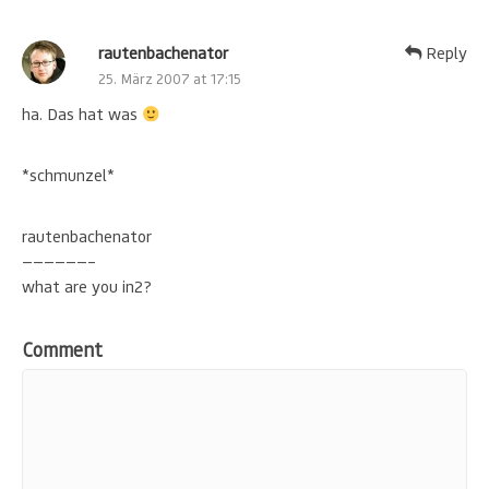
rautenbachenator
Reply
25. März 2007 at 17:15
ha. Das hat was
*schmunzel*
rautenbachenator
——————–
what are you in2?
Comment