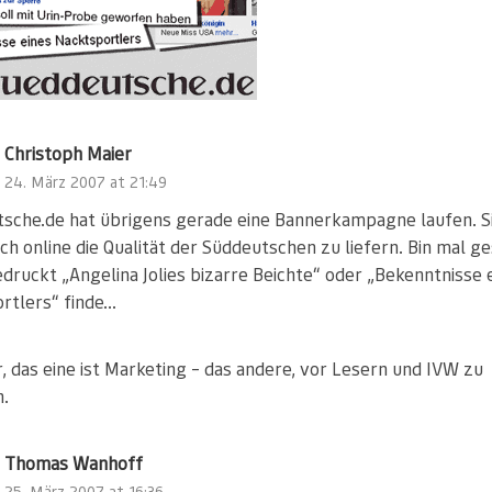
Christoph Maier
24. März 2007 at 21:49
sche.de hat übrigens gerade eine Bannerkampagne laufen. S
ch online die Qualität der Süddeutschen zu liefern. Bin mal g
edruckt „Angelina Jolies bizarre Beichte“ oder „Bekenntnisse 
rtlers“ finde…
, das eine ist Marketing – das andere, vor Lesern und IVW zu
.
Thomas Wanhoff
25. März 2007 at 16:36