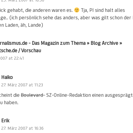
ück gehabt, die anderen waren es.
Tja, PI sind halt alles
ge.. (ich persönlich sehe das anders, aber was gilt schon der
en Laden, äh, Lande)
urnalismus.de - Das Magazin zum Thema » Blog Archive »
sche.de / Vorschau
2007 at 22:41
Haiko
27. März 2007 at 11:23
heint die
Boulevard-
SZ-Online-Redaktion einen ausgespräg
u haben.
Erik
27. März 2007 at 16:36