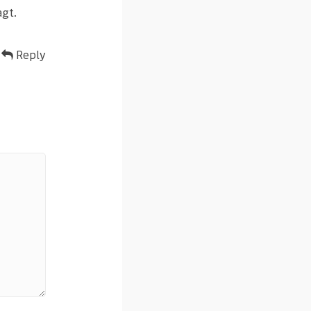
agt.
Reply