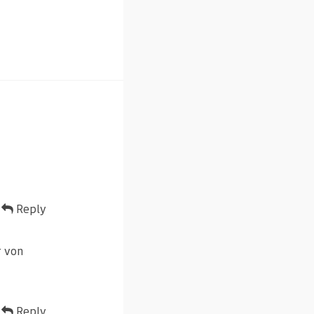
Reply
r von
Reply