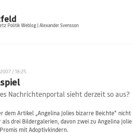
feld
tz Politik Weblog | Alexander Svensson
 2007
/ 18:25
spiel
s Nachrichtenportal sieht derzeit so aus?
r dem Artikel „Angelina Jolies bizarre Beichte“ nicht
 als drei Bildergalerien, davon zwei zu Angelina Jolie
 Promis mit Adoptivkindern.