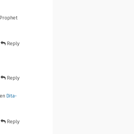
 Prophet
Reply
Reply
ten
Dita-
Reply