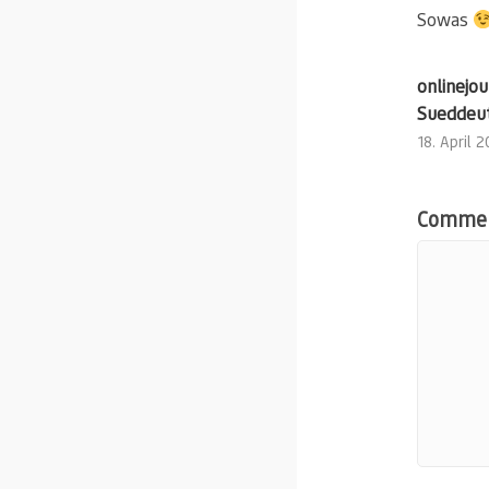
Sowas
onlinejo
Sueddeut
18. April 
Comme