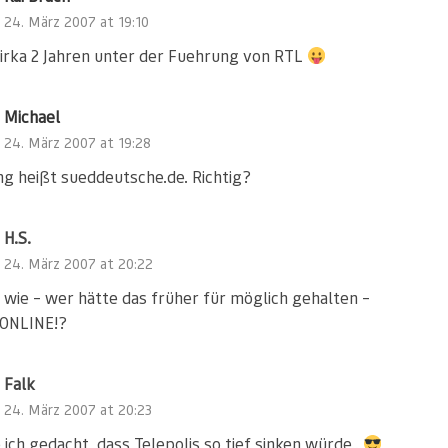
24. März 2007 at 19:10
cirka 2 Jahren unter der Fuehrung von RTL
Michael
24. März 2007 at 19:28
ng heißt sueddeutsche.de. Richtig?
H.S.
24. März 2007 at 20:22
s wie – wer hätte das früher für möglich gehalten –
 ONLINE!?
Falk
24. März 2007 at 20:23
 ich gedacht, dass Telepolis so tief sinken würde..