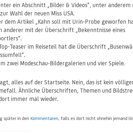
nter ein Abschnitt „Bilder & Videos“, unter anderem
 zur Wahl der neuen Miss USA.
r dem Artikel „Kahn soll mit Urin-Probe geworfen h
in anderer mit der Überschrift „Bekenntnisse eines
ortlers“.
Top-Teaser im Reiseteil hat die Überschrift „Busenw
ssumfell“.
m zwei Modeschau-Bildergalerien und vier Spiele.
gt, alles auf der Startseite. Nein, das ist kein völlige
efall. Ähnliche Überschriften, Themen und Bildstr
 dort immer mal wieder.
g später in den
Kommentaren
, falls es dort nicht ohnehin jemand lö