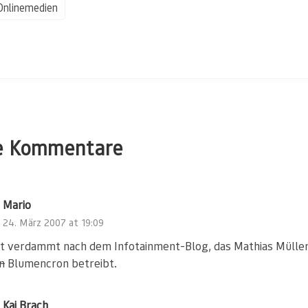
Onlinemedien
e Kommentare
Mario
24. März 2007 at 19:09
gt verdammt nach dem Infotainment-Blog, das Mathias Mülle
n
Blumencron betreibt.
Kai Brach