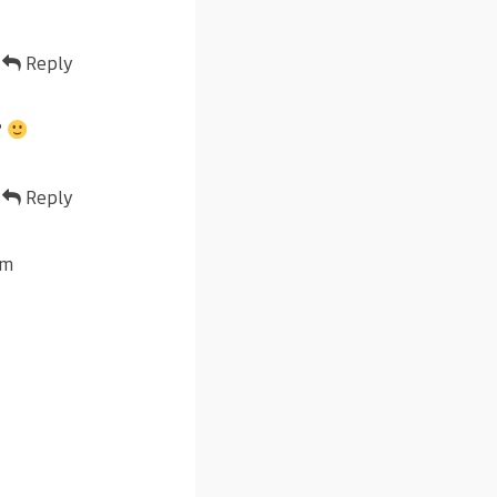
Reply
?
Reply
om