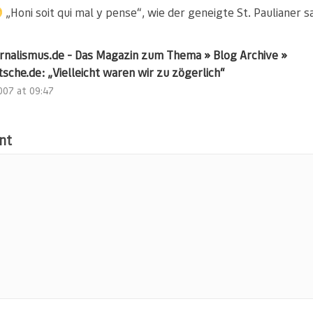
„Honi soit qui mal y pense“, wie der geneigte St. Paulianer s
urnalismus.de - Das Magazin zum Thema » Blog Archive »
sche.de: „Vielleicht waren wir zu zögerlich“
2007 at 09:47
nt