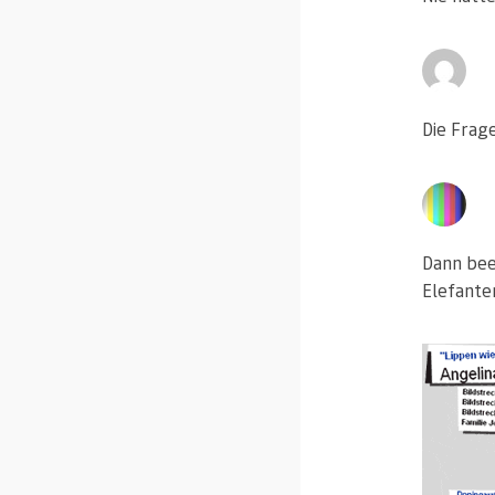
Die Frag
Dann bee
Elefanten