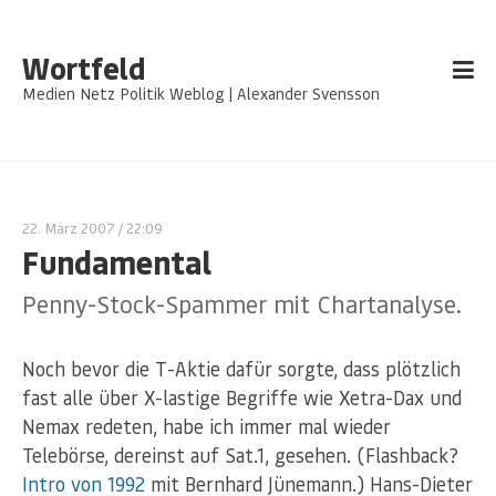
Wortfeld
Medien Netz Politik Weblog | Alexander Svensson
22. März 2007
/ 22:09
Fundamental
Penny-Stock-Spammer mit Chartanalyse.
Noch bevor die T-Aktie dafür sorgte, dass plötzlich
fast alle über X-lastige Begriffe wie Xetra-Dax und
Nemax redeten, habe ich immer mal wieder
Telebörse, dereinst auf Sat.1, gesehen. (Flashback?
Intro von 1992
mit Bernhard Jünemann.) Hans-Dieter