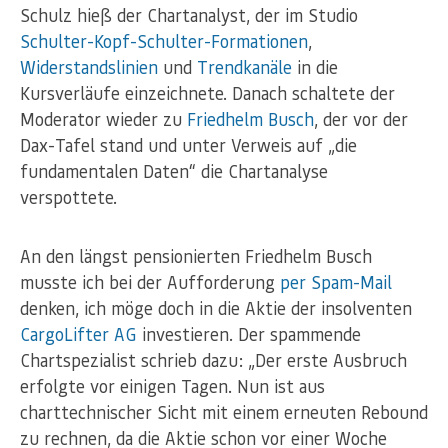
Schulz hieß der Chartanalyst, der im Studio
Schulter-Kopf-Schulter-Formationen
,
Widerstandslinien
und
Trendkanäle
in die
Kursverläufe einzeichnete. Danach schaltete der
Moderator wieder zu
Friedhelm Busch
, der vor der
Dax-Tafel stand und unter Verweis auf „die
fundamentalen Daten“ die Chartanalyse
verspottete.
An den längst pensionierten Friedhelm Busch
musste ich bei der Aufforderung
per Spam-Mail
denken, ich möge doch in die Aktie der insolventen
CargoLifter AG
investieren. Der spammende
Chartspezialist schrieb dazu: „Der erste Ausbruch
erfolgte vor einigen Tagen. Nun ist aus
charttechnischer Sicht mit einem erneuten Rebound
zu rechnen, da die Aktie schon vor einer Woche