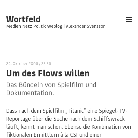
Wortfeld
Medien Netz Politik Weblog | Alexander Svensson
24. Oktober 2006
/ 23:36
Um des Flows willen
Das Bündeln von Spielfilm und
Dokumentation.
Dass nach dem Spielfilm „Titanic“ eine Spiegel-TV-
Reportage über die Suche nach dem Schiffswrack
läuft, kennt man schon. Ebenso die Kombination von
fiktionalen Ermittlern à la CSI und einer