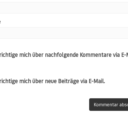
e
ichtige mich über nachfolgende Kommentare via E-M
ichtige mich über neue Beiträge via E-Mail.