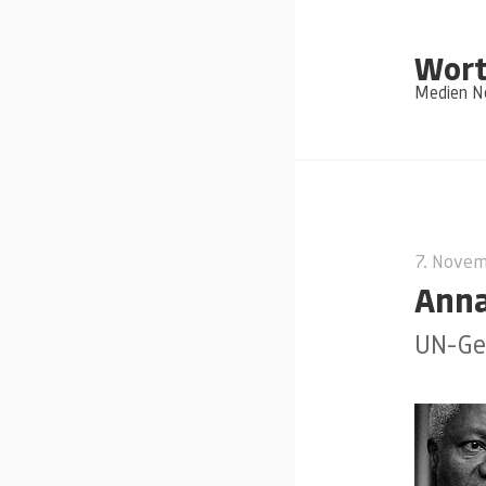
Wort
Medien Ne
7. Nove
Anna
UN-Ge