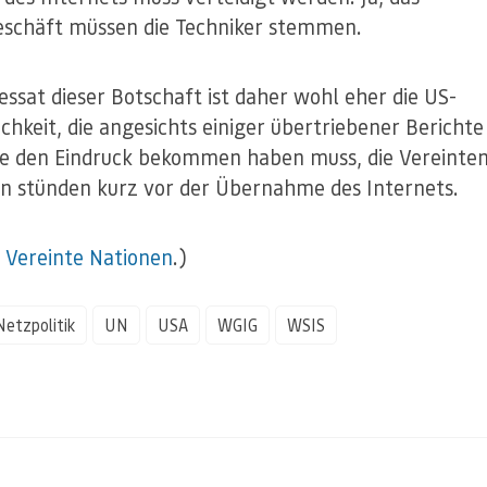
schäft müssen die Techniker stemmen.
essat dieser Botschaft ist daher wohl eher die US-
ichkeit, die angesichts einiger übertriebener Berichte
se den Eindruck bekommen haben muss, die Vereinte
n stünden kurz vor der Übernahme des Internets.
©
Vereinte Nationen
.)
Netzpolitik
UN
USA
WGIG
WSIS