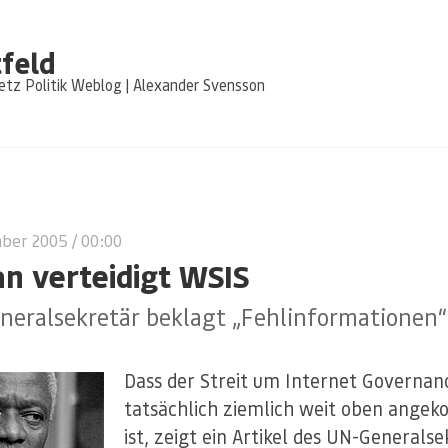
feld
tz Politik Weblog | Alexander Svensson
mber 2005
/ 00:00
n verteidigt WSIS
neralsekretär beklagt „Fehlinformationen“
Dass der Streit um Internet Governan
tatsächlich ziemlich weit oben ang
ist, zeigt ein Artikel des UN-Generalse