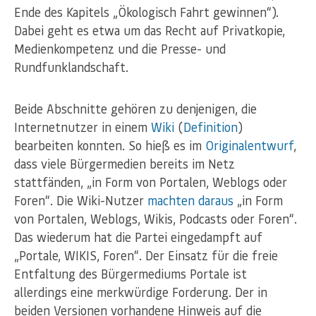
Ende des Kapitels „Ökologisch Fahrt gewinnen“).
Dabei geht es etwa um das Recht auf Privatkopie,
Medienkompetenz und die Presse- und
Rundfunklandschaft.
Beide Abschnitte gehören zu denjenigen, die
Internetnutzer in einem
Wiki
(
Definition
)
bearbeiten konnten. So hieß es im
Originalentwurf
,
dass viele Bürgermedien bereits im Netz
stattfänden, „in Form von Portalen, Weblogs oder
Foren“. Die Wiki-Nutzer
machten daraus
„in Form
von Portalen, Weblogs, Wikis, Podcasts oder Foren“.
Das wiederum hat die Partei eingedampft auf
„Portale, WIKIS, Foren“. Der Einsatz für die freie
Entfaltung des Bürgermediums Portale ist
allerdings eine merkwürdige Forderung. Der in
beiden Versionen vorhandene Hinweis auf die