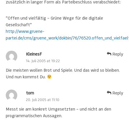
zusätzlich in langer Form als Parteibeschluss verabschiedet:
“Offen und vielfältig – Grüne Wege für die digitale
Gesellschaft“
http://www.gruene-
partei.de/cms/gruene_work/dokbin/76/76520.offen_und_vielfae
KleinesF
Reply
14. Juli 2005 at 19:22
Die meisten wollen Brot und Spiele. Und das wird so bleiben.
Und nun kommst Du.
tom
Reply
20. Juli 2005 at 11:10
Messt sie am konkret Umgesetzten – und nicht an den
programmatischen Aussagen.