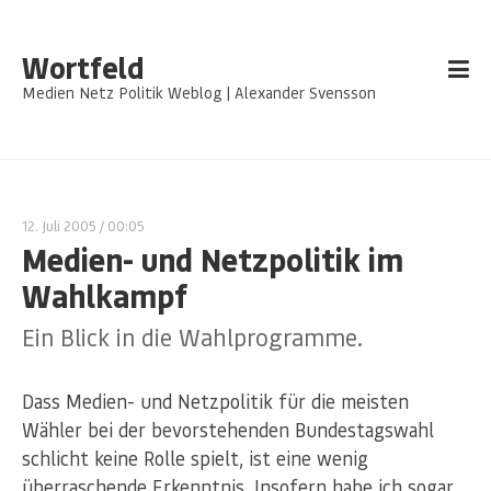
Wortfeld
Medien Netz Politik Weblog | Alexander Svensson
12. Juli 2005
/ 00:05
Medien- und Netzpolitik im
Wahlkampf
Ein Blick in die Wahlprogramme.
Dass Medien- und Netzpolitik für die meisten
Wähler bei der bevorstehenden Bundestagswahl
schlicht keine Rolle spielt, ist eine wenig
überraschende Erkenntnis. Insofern habe ich sogar