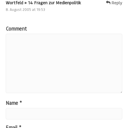
Wortfeld » 14 Fragen zur Medienpolitik
Reply
8. August 2005 at 19:53
Comment
Name
*
Email
*