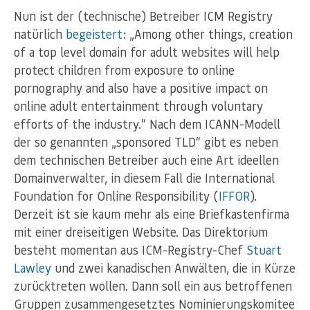
Nun ist der (technische) Betreiber ICM Registry
natürlich
begeistert
: „Among other things, creation
of a top level domain for adult websites will help
protect children from exposure to online
pornography and also have a positive impact on
online adult entertainment through voluntary
efforts of the industry.“ Nach dem ICANN-Modell
der so genannten „sponsored TLD“ gibt es neben
dem technischen Betreiber auch eine Art ideellen
Domainverwalter, in diesem Fall die International
Foundation for Online Responsibility (
IFFOR
).
Derzeit ist sie kaum mehr als eine Briefkastenfirma
mit einer dreiseitigen Website. Das Direktorium
besteht momentan aus ICM-Registry-Chef
Stuart
Lawley
und zwei kanadischen Anwälten, die in Kürze
zurücktreten wollen. Dann soll ein aus betroffenen
Gruppen zusammengesetztes Nominierungskomitee