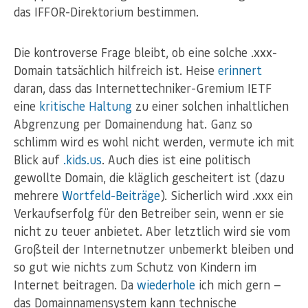
das IFFOR-Direktorium bestimmen.
Die kontroverse Frage bleibt, ob eine solche .xxx-
Domain tatsächlich hilfreich ist. Heise
erinnert
daran, dass das Internettechniker-Gremium IETF
eine
kritische Haltung
zu einer solchen inhaltlichen
Abgrenzung per Domainendung hat. Ganz so
schlimm wird es wohl nicht werden, vermute ich mit
Blick auf
.kids.us
. Auch dies ist eine politisch
gewollte Domain, die kläglich gescheitert ist (dazu
mehrere
Wortfeld-Beiträge
). Sicherlich wird .xxx ein
Verkaufserfolg für den Betreiber sein, wenn er sie
nicht zu teuer anbietet. Aber letztlich wird sie vom
Großteil der Internetnutzer unbemerkt bleiben und
so gut wie nichts zum Schutz von Kindern im
Internet beitragen. Da
wiederhole
ich mich gern —
das Domainnamensystem kann technische