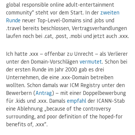
global responsible online adult-entertainment
community“ steht vor dem Start. In der
zweiten
Runde
neuer Top-Level-Domains sind .jobs und
.travel bereits beschlossen, Vertragsverhandlungen
laufen noch bei .cat, .post, .mobi und jetzt auch .xxx.
Ich hatte .xxx — offenbar zu Unrecht — als Verlierer
unter den Domain-Vorschlägen
vermutet
. Schon bei
der ersten Runde im Jahr 2000 gab es drei
Unternehmen, die eine .xxx-Domain betreiben
wollten. Schon damals war ICM Registry unter den
Bewerbern (
Antrag
) — mit einer Doppelbewerbung
für .kids und .xxx. Damals
empfahl
der ICANN-Stab
eine Ablehnung „because of the controversy
surrounding, and poor definition of the hoped-for
benefits of, .xxx“.