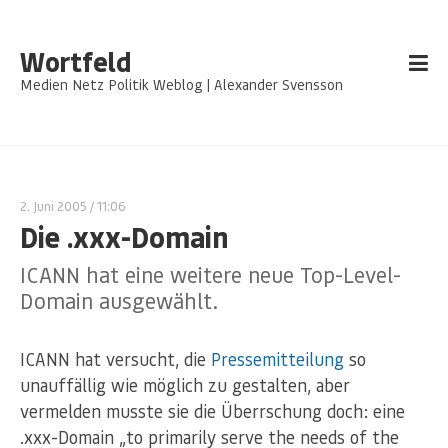
Wortfeld
Medien Netz Politik Weblog | Alexander Svensson
2. Juni 2005
/ 11:06
Die .xxx-Domain
ICANN hat eine weitere neue Top-Level-
Domain ausgewählt.
ICANN hat versucht, die
Pressemitteilung
so
unauffällig wie möglich zu gestalten, aber
vermelden musste sie die Überrschung doch: eine
.xxx-Domain „to primarily serve the needs of the