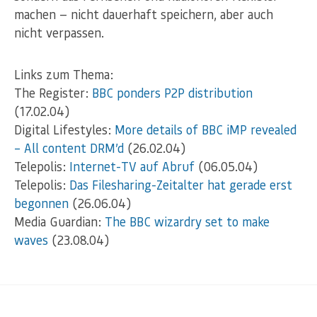
machen — nicht dauerhaft speichern, aber auch
nicht verpassen.
Links zum Thema:
The Register:
BBC ponders P2P distribution
(17.02.04)
Digital Lifestyles:
More details of BBC iMP revealed
– All content DRM’d
(26.02.04)
Telepolis:
Internet-TV auf Abruf
(06.05.04)
Telepolis:
Das Filesharing-Zeitalter hat gerade erst
begonnen
(26.06.04)
Media Guardian:
The BBC wizardry set to make
waves
(23.08.04)