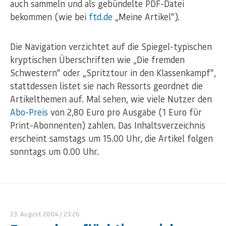
auch sammeln und als gebündelte PDF-Datei
bekommen (wie bei
ftd.de
„Meine Artikel“).
Die Navigation verzichtet auf die Spiegel-typischen
kryptischen Überschriften wie „Die fremden
Schwestern“ oder „Spritztour in den Klassenkampf“,
stattdessen listet sie nach Ressorts geordnet die
Artikelthemen auf. Mal sehen, wie viele Nutzer den
Abo-Preis
von 2,80 Euro pro Ausgabe (1 Euro für
Print-Abonnenten) zahlen. Das Inhaltsverzeichnis
erscheint samstags um 15.00 Uhr, die Artikel folgen
sonntags um 0.00 Uhr.
23. August 2004
/ 23:26