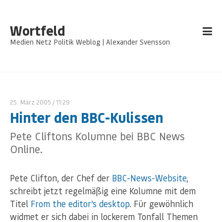
Wortfeld
Medien Netz Politik Weblog | Alexander Svensson
25. März 2005
/ 11:29
Hinter den BBC-Kulissen
Pete Cliftons Kolumne bei BBC News
Online.
Pete Clifton, der Chef der
BBC-News-Website
,
schreibt jetzt regelmäßig eine Kolumne mit dem
Titel
From the editor’s desktop
. Für gewöhnlich
widmet er sich dabei in lockerem Tonfall Themen