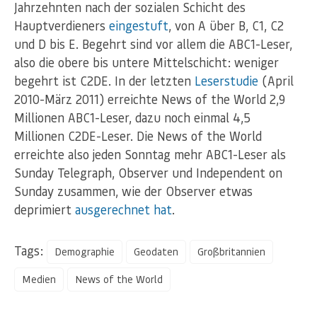
Jahrzehnten nach der sozialen Schicht des
Hauptverdieners
eingestuft
, von A über B, C1, C2
und D bis E. Begehrt sind vor allem die ABC1-Leser,
also die obere bis untere Mittelschicht: weniger
begehrt ist C2DE. In der letzten
Leserstudie
(April
2010-März 2011) erreichte News of the World 2,9
Millionen ABC1-Leser, dazu noch einmal 4,5
Millionen C2DE-Leser. Die News of the World
erreichte also jeden Sonntag mehr ABC1-Leser als
Sunday Telegraph, Observer und Independent on
Sunday zusammen, wie der Observer etwas
deprimiert
ausgerechnet hat
.
Tags:
Demographie
Geodaten
Großbritannien
Medien
News of the World