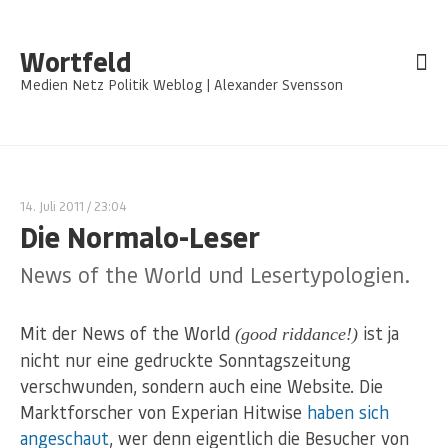
Wortfeld
Medien Netz Politik Weblog | Alexander Svensson
14. Juli 2011
/ 23:04
Die Normalo-Leser
News of the World und Lesertypologien.
Mit der News of the World
ist ja
(good riddance!)
nicht nur eine gedruckte Sonntagszeitung
verschwunden, sondern auch eine Website. Die
Marktforscher von Experian Hitwise
haben sich
angeschaut
, wer denn eigentlich die Besucher von