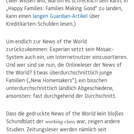
(Wer wissen will, warum es schrecklich sein kann, in
„Happy Families: Families Making Good“ zu landen,
kann einen
langen Guardian-Artikel
über
Kreditkarten-Schulden lesen.)
Um endlich zur News of the World
zurückzukommen: Experian setzt sein Mosaic-
System auch ein, um Internetnutzer einzusortieren.
Und wer sind sie nun, die Onlineleser der News of
the World? Etwas überdurchschnittlich junge
Familien („New Homemakers“), ein bisschen
unterdurchschnittlich ländlich Abgeschiedene,
ansonsten: fast durchgehend der Durchschnitt.
Dass die gedruckte News of the World kein bloßes
Schundblatt der
war, zeigen andere
working class
Studien. Zeitungsleser werden nämlich seit