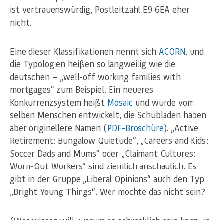
ist vertrauenswürdig, Postleitzahl E9 6EA eher
nicht.
Eine dieser Klassifikationen nennt sich
ACORN
, und
die Typologien heißen so langweilig wie die
deutschen — „well-off working families with
mortgages“ zum Beispiel. Ein neueres
Konkurrenzsystem heißt
Mosaic
und wurde vom
selben Menschen entwickelt, die Schubladen haben
aber originellere Namen (
PDF-Broschüre
). „Active
Retirement: Bungalow Quietude“, „Careers and Kids:
Soccer Dads and Mums“ oder „Claimant Cultures:
Worn-Out Workers“ sind ziemlich anschaulich. Es
gibt in der Gruppe „Liberal Opinions“ auch den Typ
„Bright Young Things“. Wer möchte das nicht sein?