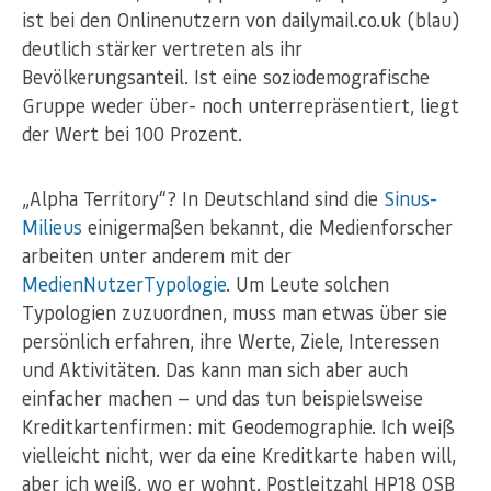
ist bei den Onlinenutzern von dailymail.co.uk (blau)
deutlich stärker vertreten als ihr
Bevölkerungsanteil. Ist eine soziodemografische
Gruppe weder über- noch unterrepräsentiert, liegt
der Wert bei 100 Prozent.
„Alpha Territory“? In Deutschland sind die
Sinus-
Milieus
einigermaßen bekannt, die Medienforscher
arbeiten unter anderem mit der
MedienNutzerTypologie
. Um Leute solchen
Typologien zuzuordnen, muss man etwas über sie
persönlich erfahren, ihre Werte, Ziele, Interessen
und Aktivitäten. Das kann man sich aber auch
einfacher machen — und das tun beispielsweise
Kreditkartenfirmen: mit Geodemographie. Ich weiß
vielleicht nicht, wer da eine Kreditkarte haben will,
aber ich weiß, wo er wohnt. Postleitzahl HP18 0SB