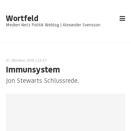
Wortfeld
Medien Netz Politik Weblog | Alexander Svensson
31. Oktober 2010
/ 23:37
Immunsystem
Jon Stewarts Schlussrede.