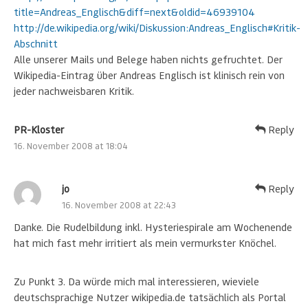
title=Andreas_Englisch&diff=next&oldid=46939104
http://de.wikipedia.org/wiki/Diskussion:Andreas_Englisch#Kritik-
Abschnitt
Alle unserer Mails und Belege haben nichts gefruchtet. Der
Wikipedia-Eintrag über Andreas Englisch ist klinisch rein von
jeder nachweisbaren Kritik.
PR-Kloster
Reply
16. November 2008 at 18:04
jo
Reply
16. November 2008 at 22:43
Danke. Die Rudelbildung inkl. Hysteriespirale am Wochenende
hat mich fast mehr irritiert als mein vermurkster Knöchel.
Zu Punkt 3. Da würde mich mal interessieren, wieviele
deutschsprachige Nutzer wikipedia.de tatsächlich als Portal