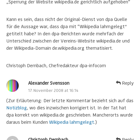
„Sperrung der Website wikipedia.de gerichtlich aufgehoben“
Kann es sein, dass nicht der Original-Dienst von dpa Quelle
für die Aussage war, dass dpa mit “Wikipedia lahmgelegt”
getitelt habe? In den dpa-Berichten wurde mehrfach der
Unterschied zwischen der Vereins-Website wikipedia.de und
der Wikipedia-Domain de.wikipedia.org thematisiert.
Christoph Dernbach, Chefredakteur dpa-infocom
Alexander Svensson
Reply
17. November 2008 at 16:14
(Zur Erläuterung: Der letzte Kommentar bezieht sich auf das
Notizblog
, wo dies inzwischen korrigiert ist. In der Tat hat
dpa korrekt von wikipedia.de geschrieben. Mancherorts wurde
daraus beim Kunden
Wikipedia lahmgelegt
.)
Christoph Dernbach
Reply