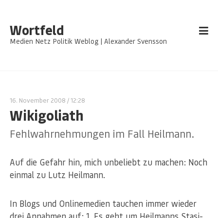
Wortfeld
Medien Netz Politik Weblog | Alexander Svensson
16. November 2008
/ 12:28
Wikigoliath
Fehlwahrnehmungen im Fall Heilmann.
Auf die Gefahr hin, mich unbeliebt zu machen: Noch
einmal zu Lutz Heilmann.
In Blogs und Onlinemedien tauchen immer wieder
drei Annahmen auf: 1. Es geht um Heilmanns Stasi-