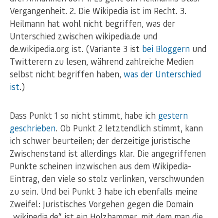
Vergangenheit. 2. Die Wikipedia ist im Recht. 3.
Heilmann hat wohl nicht begriffen, was der
Unterschied zwischen wikipedia.de und
de.wikipedia.org ist. (Variante 3 ist
bei
Bloggern
und
Twitterern zu lesen, während zahlreiche Medien
selbst nicht begriffen haben,
was der Unterschied
ist
.)
Dass Punkt 1 so nicht stimmt, habe ich
gestern
geschrieben
. Ob Punkt 2 letztendlich stimmt, kann
ich schwer beurteilen; der derzeitige juristische
Zwischenstand ist allerdings klar. Die angegriffenen
Punkte scheinen inzwischen aus dem Wikipedia-
Eintrag, den viele so stolz verlinken, verschwunden
zu sein. Und bei Punkt 3 habe ich ebenfalls meine
Zweifel: Juristisches Vorgehen gegen die Domain
„wikipedia.de“ ist ein Holzhammer, mit dem man die