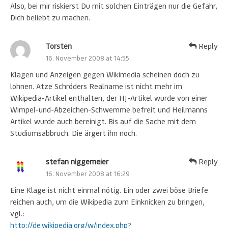
Also, bei mir riskierst Du mit solchen Einträgen nur die Gefahr,
Dich beliebt zu machen.
Torsten
Reply
16. November 2008 at 14:55
Klagen und Anzeigen gegen Wikimedia scheinen doch zu
lohnen. Atze Schröders Realname ist nicht mehr im
Wikipedia-Artikel enthalten, der HJ-Artikel wurde von einer
Wimpel-und-Abzeichen-Schwemme befreit und Heilmanns
Artikel wurde auch bereinigt. Bis auf die Sache mit dem
Studiumsabbruch. Die ärgert ihn noch.
stefan niggemeier
Reply
16. November 2008 at 16:29
Eine Klage ist nicht einmal nötig. Ein oder zwei böse Briefe
reichen auch, um die Wikipedia zum Einknicken zu bringen,
vgl.:
http://de.wikipedia.org/w/index.php?