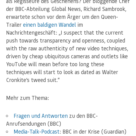
als Regisseure des Geschehens? Der bloggende Chef
der BBC-Abteilung Global News, Richard Sambrook,
erwartete schon vor dem Ärger um den Queen-
Trailer
einen baldigen Wandel
im
Nachrichtengeschäft: „I suspect that the current
push towards transparency and openness, coupled
with the raw authenticity of new video techniques,
driven by cheap ubiquitous cameras and outlets like
YouTube will mean before too long these
techniques will start to look as dated as Walter
Cronkite’s tweed suit.“
Mehr zum Thema:
Fragen und Antworten
zu den BBC-
Anrufsendungen (BBC)
Media-Talk-Podcast
: BBC in der Krise (Guardian)