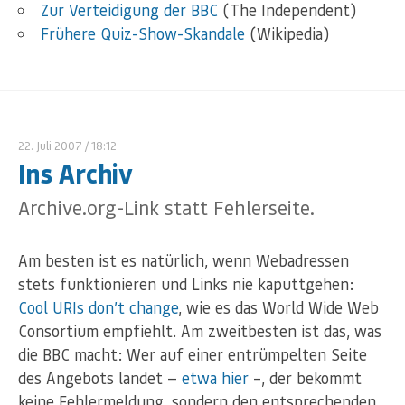
Zur Verteidigung der BBC
(The Independent)
Frühere Quiz-Show-Skandale
(Wikipedia)
22. Juli 2007
/ 18:12
Ins Archiv
Archive.org-Link statt Fehlerseite.
Am besten ist es natürlich, wenn Webadressen
stets funktionieren und Links nie kaputtgehen:
Cool URIs don’t change
, wie es das World Wide Web
Consortium empfiehlt. Am zweitbesten ist das, was
die BBC macht: Wer auf einer entrümpelten Seite
des Angebots landet —
etwa hier
–, der bekommt
keine Fehlermeldung, sondern den entsprechenden