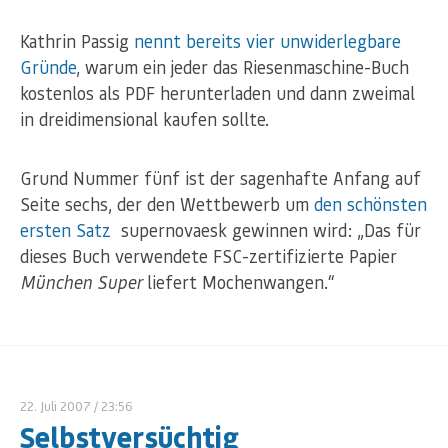
Kathrin Passig
nennt bereits vier unwiderlegbare
Gründe
, warum ein jeder das Riesenmaschine-Buch
kostenlos als PDF herunterladen und dann zweimal
in dreidimensional kaufen sollte.
Grund Nummer fünf ist der sagenhafte Anfang auf
Seite sechs, der den Wettbewerb um
den schönsten
ersten Satz
supernovaesk gewinnen wird: „Das für
dieses Buch verwendete FSC-zertifizierte Papier
München Super
liefert Mochenwangen.“
22. Juli 2007
/ 23:56
Selbstversüchtig