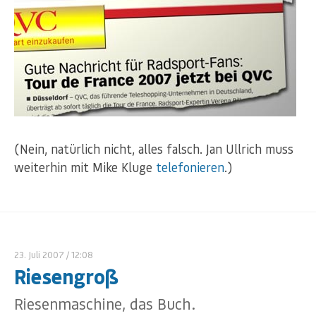
(Nein, natürlich nicht, alles falsch. Jan Ullrich muss
weiterhin mit Mike Kluge
telefonieren
.)
23. Juli 2007
/ 12:08
Riesengroß
Riesenmaschine, das Buch.