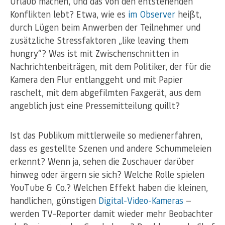
Urlaub machen, und das von den entstehenden
Konflikten lebt? Etwa, wie es
im Observer
heißt,
durch Lügen beim Anwerben der Teilnehmer und
zusätzliche Stressfaktoren „like leaving them
hungry“? Was ist mit Zwischenschnitten in
Nachrichtenbeiträgen, mit dem Politiker, der für die
Kamera den Flur entlanggeht und mit Papier
raschelt, mit dem abgefilmten Faxgerät, aus dem
angeblich just eine Pressemitteilung quillt?
Ist das Publikum mittlerweile so medienerfahren,
dass es gestellte Szenen und andere Schummeleien
erkennt? Wenn ja, sehen die Zuschauer darüber
hinweg oder ärgern sie sich? Welche Rolle spielen
YouTube & Co.? Welchen Effekt haben die kleinen,
handlichen, günstigen
Digital-Video-Kameras
—
werden TV-Reporter damit wieder mehr Beobachter