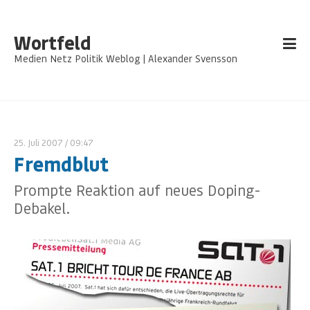
Wortfeld
Medien Netz Politik Weblog | Alexander Svensson
25. Juli 2007
/ 09:47
Fremdblut
Prompte Reaktion auf neues Doping-
Debakel.