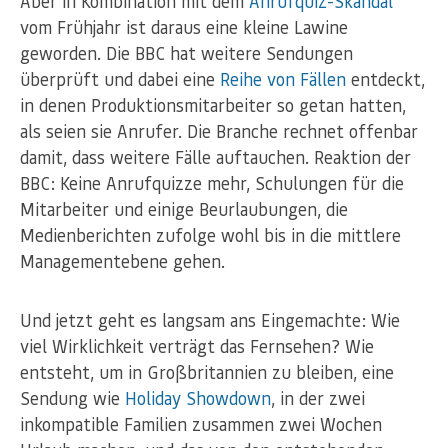
Aber in Kombination mit dem
Anrufquiz-Skandal
vom Frühjahr ist daraus eine kleine Lawine
geworden. Die BBC hat weitere Sendungen
überprüft und dabei eine
Reihe von Fällen
entdeckt,
in denen Produktionsmitarbeiter so getan hatten,
als seien sie Anrufer. Die Branche rechnet offenbar
damit, dass weitere Fälle auftauchen. Reaktion der
BBC: Keine Anrufquizze mehr, Schulungen für die
Mitarbeiter und einige Beurlaubungen, die
Medienberichten zufolge wohl bis in die mittlere
Managementebene gehen.
Und jetzt geht es langsam ans Eingemachte: Wie
viel Wirklichkeit verträgt das Fernsehen? Wie
entsteht, um in Großbritannien zu bleiben, eine
Sendung wie
Holiday Showdown
, in der zwei
inkompatible Familien zusammen zwei Wochen