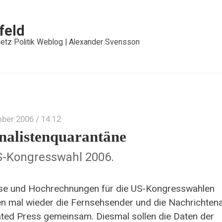
feld
etz Politik Weblog | Alexander Svensson
mber 2006
/ 14:12
nalistenquarantäne
S-Kongresswahl 2006.
e und Hochrechnungen für die US-Kongresswahlen
 mal wieder die Fernsehsender und die Nachrichten
ted Press gemeinsam. Diesmal sollen die Daten der