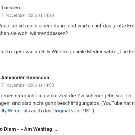
Torsten
7. November 2006 at 14:28
porter sitzen in einem Raum und warten auf das große Erei
hen sie wohl währenddessen?
 mich irgendwie an Billy Wilders geniale Mediensatire „The Fr
Alexander Svensson
7. November 2006 at 14:53
mmen natürlich die ganze Zeit die Zwischenergebnisse der
gen, sind also nicht ganz beschäftigungslos. (YouTube hat n
illy Wilder
als auch das
Original
von 1931.)
 Diem - » Am Wahltag …