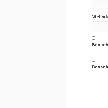
Websit
Benach
Benachr