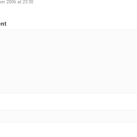
er 2006 at 23:30
nt