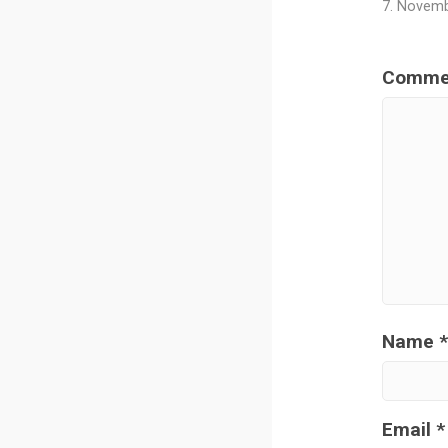
7. Novemb
Comme
Name
*
Email
*