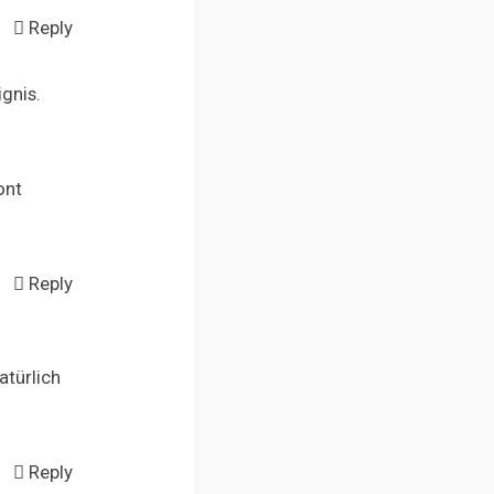
Reply
gnis.
ont
Reply
atürlich
Reply