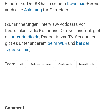
Rundfunks. Der BR hat in seinem
Download
-Bereich
auch eine
Anleitung
für Einsteiger.
(Zur Erinnerungen: Interview-Podcasts von
Deutschlandradio Kultur und Deutschlandfunk gibt
es
unter dradio.de
, Podcasts von TV-Sendungen
gibt es unter anderem
beim WDR
und
bei der
Tagesschau
.)
Tags:
BR
Onlinemedien
Podcasts
Rundfunk
Comment