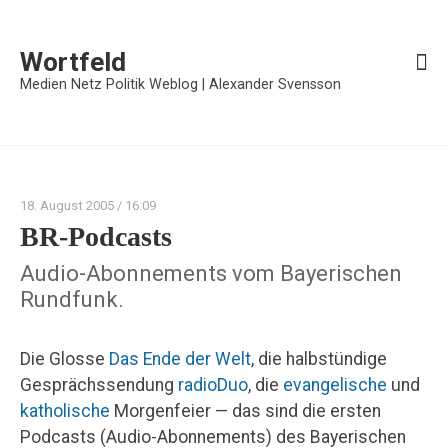
Wortfeld
Medien Netz Politik Weblog | Alexander Svensson
18. August 2005
/ 16:09
BR-Podcasts
Audio-Abonnements vom Bayerischen
Rundfunk.
Die Glosse
Das Ende der Welt
, die halbstündige
Gesprächssendung
radioDuo
, die
evangelische
und
katholische
Morgenfeier — das sind die ersten
Podcasts (Audio-Abonnements) des Bayerischen