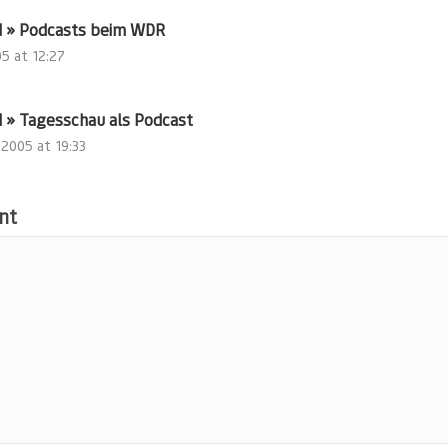
 » Podcasts beim WDR
05 at 12:27
 » Tagesschau als Podcast
 2005 at 19:33
nt