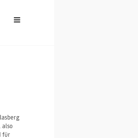
lasberg
 also
 für