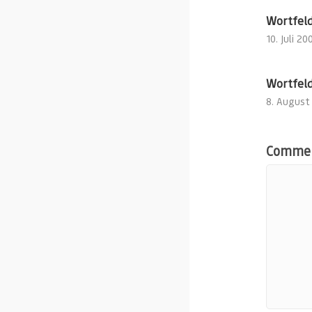
Wortfeld
10. Juli 20
Wortfeld
8. August
Comme