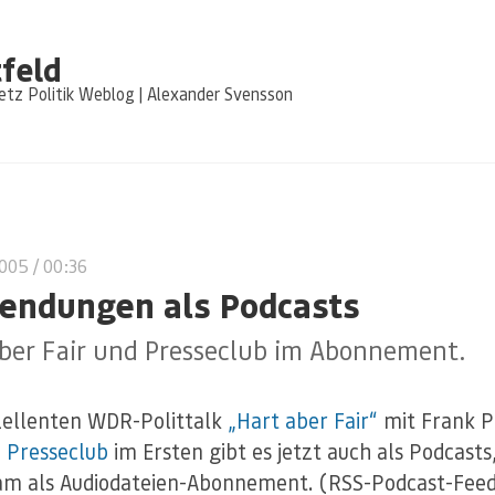
feld
tz Politik Weblog | Alexander Svensson
2005
/ 00:36
endungen als Podcasts
aber Fair und Presseclub im Abonnement.
ellenten WDR-Polittalk
„Hart aber Fair“
mit Frank P
n
Presseclub
im Ersten gibt es jetzt auch als Podcasts,
am als Audiodateien-Abonnement. (RSS-Podcast-Feed