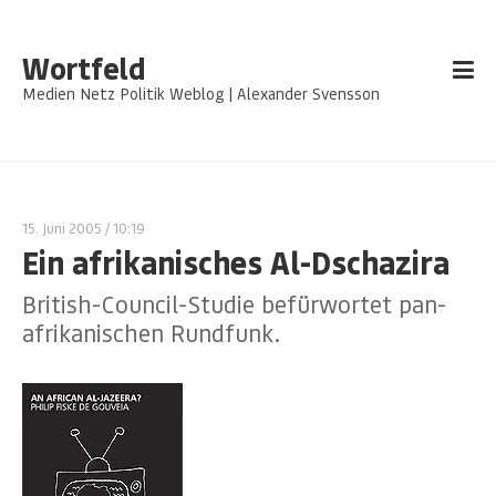
Wortfeld
Medien Netz Politik Weblog | Alexander Svensson
15. Juni 2005
/ 10:19
Ein afrikanisches Al-Dschazira
British-Council-Studie befürwortet pan-
afrikanischen Rundfunk.