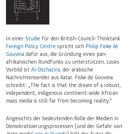
In einer
Studie
für den British-Council-Thinktank
Foreign Policy Centre
spricht sich
Philip Fiske de
Gouveia
dafür aus, die Gründung eines pan-
afrikanischen Rundfunks zu unterstützen. Loses
Vorbild ist
Al-Dschazira
, der arabische
Nachrichtensender aus Katar. Fiske de Gouveia
schreibt: „The fact is that the dream of a robust,
independent, indigenous continent-wide African
mass media is still far from becoming reality.“
Angesichts der bedeutenden Rolle der Medien in
Demokratisierungsprozessen (und der Gefahr von
‚hate media‘
wie in Ruanda
) hält der Autor die