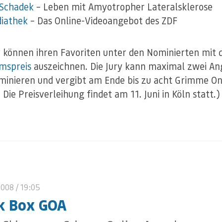
 Schadek
– Leben mit Amyotropher Lateralsklerose
iathek
– Das Online-Videoangebot des ZDF
 können ihren Favoriten unter den Nominierten mit
mspreis
auszeichnen. Die Jury kann maximal zwei A
inieren und vergibt am Ende bis zu acht Grimme On
Die Preisverleihung findet am 11. Juni in Köln statt.)
2008
/ 19:05
k Box GOA