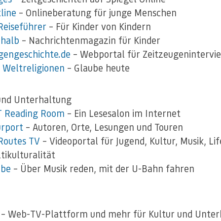
line
– Onlineberatung für junge Menschen
Reiseführer
– Für Kinder von Kindern
nhalb
– Nachrichtenmagazin für Kinder
gengeschichte.de
– Webportal für Zeitzeugenintervi
Weltreligionen
– Glaube heute
und Unterhaltung
T Reading Room
– Ein Lesesalon im Internet
urport
– Autoren, Orte, Lesungen und Touren
Routes TV
– Videoportal für Jugend, Kultur, Musik, Lif
tikulturalität
ube
– Über Musik reden, mit der U-Bahn fahren
– Web-TV-Plattform und mehr für Kultur und Unter