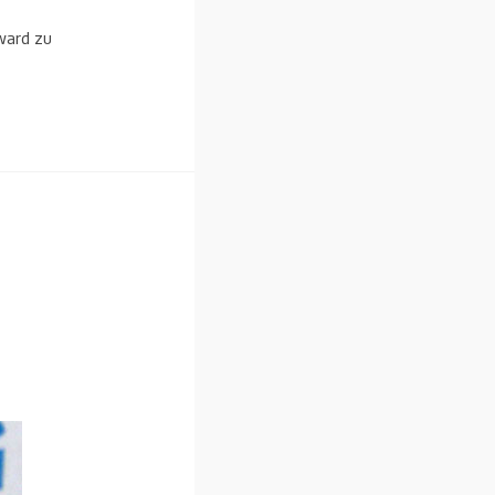
ward zu