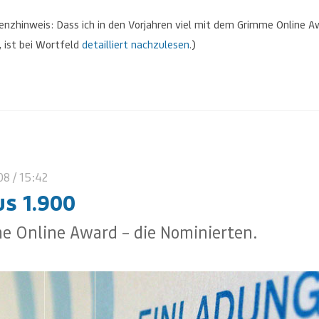
enzhinweis: Dass ich in den Vorjahren viel mit dem Grimme Online A
, ist bei Wortfeld
detailliert nachzulesen
.)
08
/ 15:42
us 1.900
e Online Award – die Nominierten.