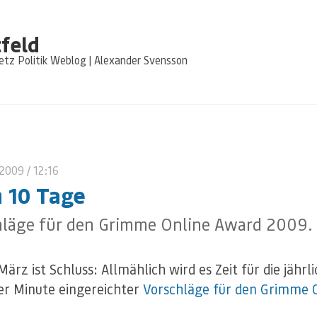
feld
tz Politik Weblog | Alexander Svensson
 2009
/ 12:16
 10 Tage
hläge für den Grimme Online Award 2009.
ärz ist Schluss: Allmählich wird es Zeit für die jährli
ter Minute eingereichter
Vorschläge für den Grimme 