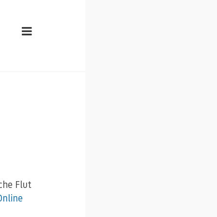
che Flut
Online