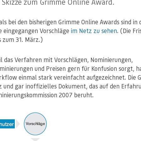
e Skizze zum Grimme Online Award.
als bei den bisherigen Grimme Online Awards sind in
le eingegangen Vorschläge
im Netz zu sehen
. (Die Fri
s zum 31. März.)
l das Verfahren mit Vorschlägen, Nominierungen,
inierungen und Preisen gern für Konfusion sorgt, h
kflow einmal stark vereinfacht aufgezeichnet. Die Gr
z und gar inoffizielles Dokument, das auf den Erfahr
inierungskommission 2007 beruht.