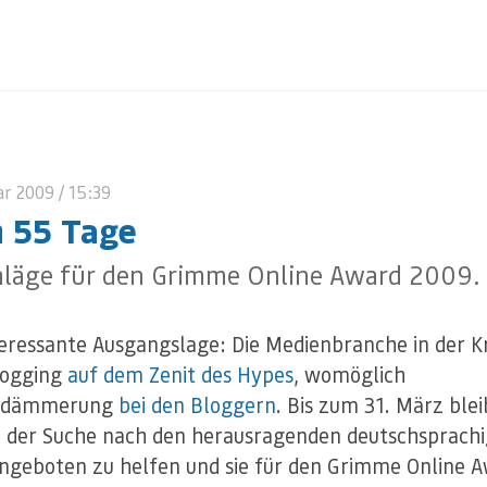
ar 2009
/ 15:39
 55 Tage
hläge für den Grimme Online Award 2009.
teressante Ausgangslage: Die Medienbranche in der Kr
logging
auf dem Zenit des Hypes
, womöglich
ndämmerung
bei den Bloggern
. Bis zum 31. März ble
ei der Suche nach den herausragenden deutschsprach
ngeboten zu helfen und sie für den Grimme Online 