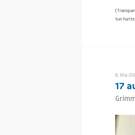
(Transpar
tun hatte
8. Mai 20
17 a
Grimm