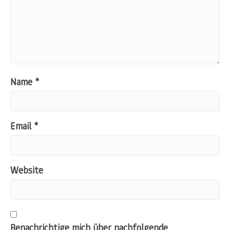
Name
*
Email
*
Website
Benachrichtige mich über nachfolgende