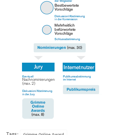
Tags:
Grimme Online Award