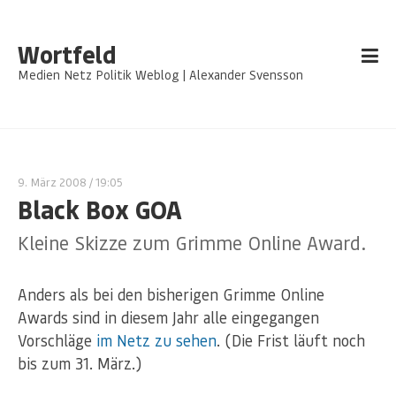
Wortfeld
Medien Netz Politik Weblog | Alexander Svensson
9. März 2008
/ 19:05
Black Box GOA
Kleine Skizze zum Grimme Online Award.
Anders als bei den bisherigen Grimme Online
Awards sind in diesem Jahr alle eingegangen
Vorschläge
im Netz zu sehen
. (Die Frist läuft noch
bis zum 31. März.)