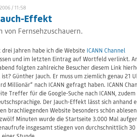
 2006
/ 11:58
Jauch-Effekt
h von Fernsehzuschauern.
t drei Jahren habe ich die Website
ICANN Channel
ssen und im letzten Eintrag auf Wortfeld verlinkt. 
abend folgten zahlreiche Besucher diesem Link hierh
t ist? Günther Jauch. Er muss um ziemlich genau 21 U
rd Millionär“ nach ICANN gefragt haben. ICANN Chan
ite Treffer für die Google-Suche nach ICANN, zudem
eutschsprachige. Der Jauch-Effekt lässt sich anhand e
en brachliegenden Website besonders schön ablesen
zwölf Minuten wurde die Startseite 3.000 Mal aufge
tenaufrufe insgesamt stiegen von durchschnittlich 30
n einer Stunde.