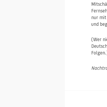
Mitschä
Fernseh
nur mit
und beg
(Wer ni
Deutsch
Folgen.
Nachtr