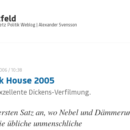
feld
tz Politik Weblog | Alexander Svensson
2006
/ 10:38
k House 2005
xzellente Dickens-Verfilmung.
rsten Satz an, wo Nebel und Dämmeru
ie übliche unmenschliche