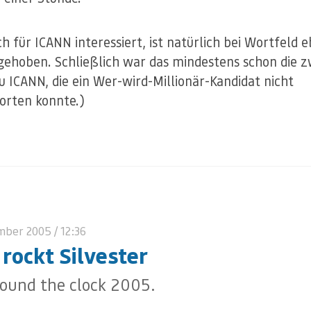
ch für ICANN interessiert, ist natürlich bei Wortfeld e
gehoben. Schließlich war das mindestens schon die z
u ICANN, die ein Wer-wird-Millionär-Kandidat nicht
rten konnte.)
mber 2005
/ 12:36
 rockt Silvester
round the clock 2005.