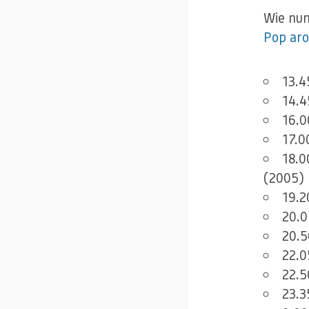
Wie nun
Pop aro
13.4
14.4
16.0
17.0
18.0
(2005)
19.2
20.0
20.5
22.0
22.5
23.3