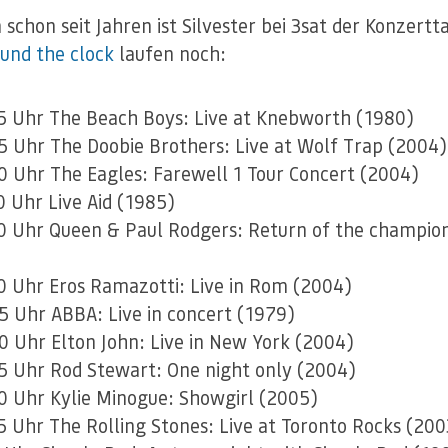
 schon seit Jahren ist Silvester bei 3sat der Konzertta
und the clock
laufen noch:
5 Uhr The Beach Boys: Live at Knebworth (1980)
5 Uhr The Doobie Brothers: Live at Wolf Trap (2004)
0 Uhr The Eagles: Farewell 1 Tour Concert (2004)
0 Uhr Live Aid (1985)
0 Uhr Queen & Paul Rodgers: Return of the champio
0 Uhr Eros Ramazotti: Live in Rom (2004)
5 Uhr ABBA: Live in concert (1979)
0 Uhr Elton John: Live in New York (2004)
5 Uhr Rod Stewart: One night only (2004)
0 Uhr Kylie Minogue: Showgirl (2005)
5 Uhr The Rolling Stones: Live at Toronto Rocks (200