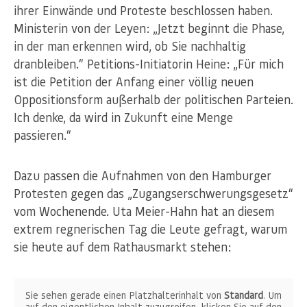
ihrer Einwände und Proteste beschlossen haben.
Ministerin von der Leyen: „Jetzt beginnt die Phase,
in der man erkennen wird, ob Sie nachhaltig
dranbleiben.“ Petitions-Initiatorin Heine: „Für mich
ist die Petition der Anfang einer völlig neuen
Oppositionsform außerhalb der politischen Parteien.
Ich denke, da wird in Zukunft eine Menge
passieren.“
Dazu passen die Aufnahmen von den Hamburger
Protesten gegen das „Zugangserschwerungsgesetz“
vom Wochenende. Uta Meier-Hahn hat an diesem
extrem regnerischen Tag die Leute gefragt, warum
sie heute auf dem Rathausmarkt stehen:
Sie sehen gerade einen Platzhalterinhalt von
Standard
. Um
auf den eigentlichen Inhalt zuzugreifen, klicken Sie auf den