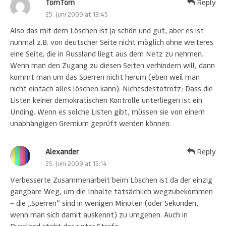
TomTom
Reply
25. Juni 2009 at 13:45
Also das mit dem Löschen ist ja schön und gut, aber es ist
nunmal z.B. von deutscher Seite nicht möglich ohne weiteres
eine Seite, die in Russland liegt aus dem Netz zu nehmen.
Wenn man den Zugang zu diesen Seiten verhindern will, dann
kommt man um das Sperren nicht herum (eben weil man
nicht einfach alles löschen kann). Nichtsdestotrotz: Dass die
Listen keiner demokratischen Kontrolle unterliegen ist ein
Unding. Wenn es solche Listen gibt, müssen sie von einem
unabhängigen Gremium geprüft werden können.
Alexander
Reply
25. Juni 2009 at 15:14
Verbesserte Zusammenarbeit beim Löschen ist da der einzig
gangbare Weg, um die Inhalte tatsächlich wegzubekommen
– die „Sperren“ sind in wenigen Minuten (oder Sekunden,
wenn man sich damit auskennt) zu umgehen. Auch in