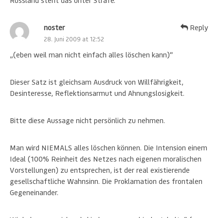
Russland steht das unter Strafe.
noster
Reply
28. Juni 2009 at 12:52
„(eben weil man nicht einfach alles löschen kann)“
Dieser Satz ist gleichsam Ausdruck von Willfährigkeit,
Desinteresse, Reflektionsarmut und Ahnungslosigkeit.
Bitte diese Aussage nicht persönlich zu nehmen.
Man wird NIEMALS alles löschen können. Die Intension einem
Ideal (100% Reinheit des Netzes nach eigenen moralischen
Vorstellungen) zu entsprechen, ist der real existierende
gesellschaftliche Wahnsinn. Die Proklamation des frontalen
Gegeneinander.