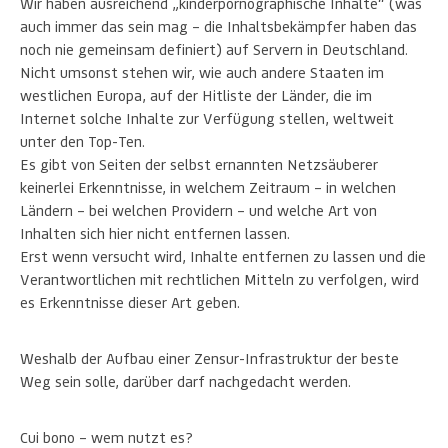
Wir haben ausreichend „kinderpornographische Inhalte“ (was
auch immer das sein mag – die Inhaltsbekämpfer haben das
noch nie gemeinsam definiert) auf Servern in Deutschland.
Nicht umsonst stehen wir, wie auch andere Staaten im
westlichen Europa, auf der Hitliste der Länder, die im
Internet solche Inhalte zur Verfügung stellen, weltweit
unter den Top-Ten.
Es gibt von Seiten der selbst ernannten Netzsäuberer
keinerlei Erkenntnisse, in welchem Zeitraum – in welchen
Ländern – bei welchen Providern – und welche Art von
Inhalten sich hier nicht entfernen lassen.
Erst wenn versucht wird, Inhalte entfernen zu lassen und die
Verantwortlichen mit rechtlichen Mitteln zu verfolgen, wird
es Erkenntnisse dieser Art geben.
Weshalb der Aufbau einer Zensur-Infrastruktur der beste
Weg sein solle, darüber darf nachgedacht werden.
Cui bono – wem nutzt es?