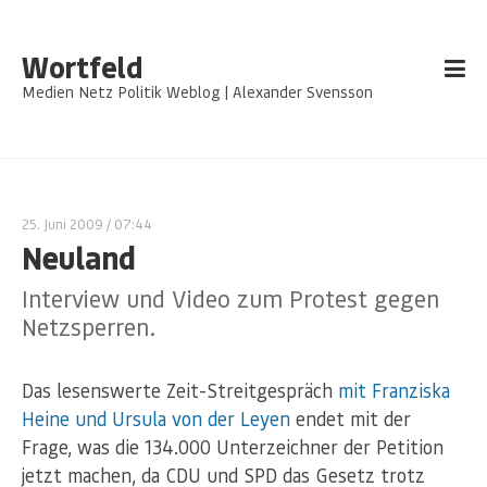
Wortfeld
Medien Netz Politik Weblog | Alexander Svensson
25. Juni 2009
/ 07:44
Neuland
Interview und Video zum Protest gegen
Netzsperren.
Das lesenswerte Zeit-Streitgespräch
mit Franziska
Heine und Ursula von der Leyen
endet mit der
Frage, was die 134.000 Unterzeichner der Petition
jetzt machen, da CDU und SPD das Gesetz trotz