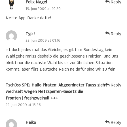
Felix Nagel
Reply
19. Juni 2009 at 19:20
Nette App. Danke dafür!
Typ !
Reply
22. Juni 2009 at 01:16
ist doch jedes mal das Gleiche, es gibt im Bundestag kein
Wahlgeheimniss deshalb die geschlossene Fraktion, und uns
bleibt nur die nächste Wahl bis es zur ähnlichen Situation
kommt, aber fürs Deutsche Reich ne dafür sind wir zu fein
Tschüss SPD, Hallo Piraten: Abgeordneter Tauss zieht
Reply
wechselt wegen Netzsperren-Gesetz die
Fronten | freshzweinull +++
22. Juni 2009 at 15:36
Heiko
Reply