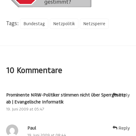
Tags:
Bundestag
Netzpolitik
Netzsperre
10 Kommentare
Prominente NRW-Politiker stimmen nicht über Sperrgesetz
Reply
ab | Evangelische Informatik
19. Juni 2009 at 05:47
Paul
Reply
19. Juni 2009 at 08:44