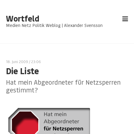
Wortfeld
Medien Netz Politik Weblog | Alexander Svensson
18. Juni 2009
/ 23:06
Die Liste
Hat mein Abgeordneter für Netzsperren
gestimmt?