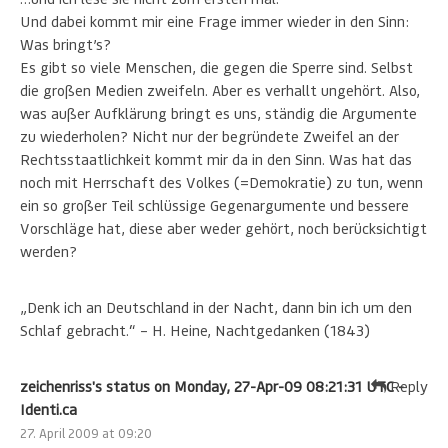
Und dabei kommt mir eine Frage immer wieder in den Sinn:
Was bringt’s?
Es gibt so viele Menschen, die gegen die Sperre sind. Selbst
die großen Medien zweifeln. Aber es verhallt ungehört. Also,
was außer Aufklärung bringt es uns, ständig die Argumente
zu wiederholen? Nicht nur der begründete Zweifel an der
Rechtsstaatlichkeit kommt mir da in den Sinn. Was hat das
noch mit Herrschaft des Volkes (=Demokratie) zu tun, wenn
ein so großer Teil schlüssige Gegenargumente und bessere
Vorschläge hat, diese aber weder gehört, noch berücksichtigt
werden?
„Denk ich an Deutschland in der Nacht, dann bin ich um den
Schlaf gebracht.“ – H. Heine, Nachtgedanken (1843)
zeichenriss's status on Monday, 27-Apr-09 08:21:31 UTC -
Reply
Identi.ca
27. April 2009 at 09:20