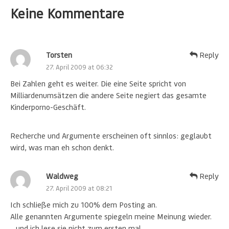
Keine Kommentare
Torsten
Reply
27. April 2009 at 06:32
Bei Zahlen geht es weiter. Die eine Seite spricht von
Milliardenumsätzen die andere Seite negiert das gesamte
Kinderporno-Geschäft.
Recherche und Argumente erscheinen oft sinnlos: geglaubt
wird, was man eh schon denkt.
Waldweg
Reply
27. April 2009 at 08:21
Ich schließe mich zu 100% dem Posting an.
Alle genannten Argumente spiegeln meine Meinung wieder.
…und ich lese sie nicht zum ersten mal.