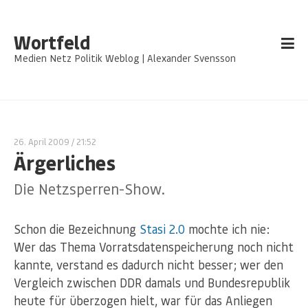
Wortfeld
Medien Netz Politik Weblog | Alexander Svensson
26. April 2009
/ 21:52
Ärgerliches
Die Netzsperren-Show.
Schon die Bezeichnung
Stasi 2.0
mochte ich nie:
Wer das Thema Vorratsdatenspeicherung noch nicht
kannte, verstand es dadurch nicht besser; wer den
Vergleich zwischen DDR damals und Bundesrepublik
heute für überzogen hielt, war für das Anliegen