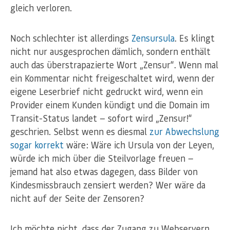
gleich verloren.
Noch schlechter ist allerdings
Zensursula
. Es klingt
nicht nur ausgesprochen dämlich, sondern enthält
auch das überstrapazierte Wort „Zensur“. Wenn mal
ein Kommentar nicht freigeschaltet wird, wenn der
eigene Leserbrief nicht gedruckt wird, wenn ein
Provider einem Kunden kündigt und die Domain im
Transit-Status landet — sofort wird „Zensur!“
geschrien. Selbst wenn es diesmal
zur Abwechslung
sogar korrekt
wäre: Wäre ich Ursula von der Leyen,
würde ich mich über die Steilvorlage freuen —
jemand hat also etwas dagegen, dass Bilder von
Kindesmissbrauch zensiert werden? Wer wäre da
nicht auf der Seite der Zensoren?
Ich möchte nicht, dass der Zugang zu Webservern