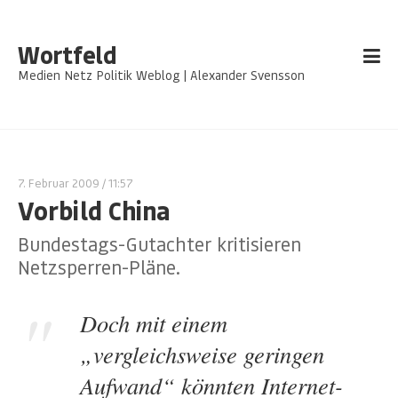
Wortfeld
Medien Netz Politik Weblog | Alexander Svensson
7. Februar 2009
/ 11:57
Vorbild China
Bundestags-Gutachter kritisieren
Netzsperren-Pläne.
Doch mit einem
„vergleichsweise geringen
Aufwand“ könnten Internet-