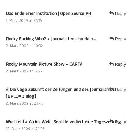
Das Ende einer Institution | Open Source PR
Reply
1. März 2009 at 21:35
Rocky Fucking Who? « Journalistenschredder…
Reply
2. März 2009 at 10:32
Rocky Mountain Picture Show — CARTA
Reply
2. März 2009 at 12:22
» Die vage Zukunft der Zeitungen und des Journalismus
Reply
[UPLOAD Blog]
2. März 2009 at 23:45
Wortfeld » Ab ins Web | Seattle verliert eine Tageszeitung.
Reply
16. März 2009 at 21:58