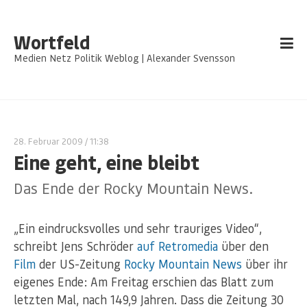
Wortfeld
Medien Netz Politik Weblog | Alexander Svensson
28. Februar 2009
/ 11:38
Eine geht, eine bleibt
Das Ende der Rocky Mountain News.
„Ein eindrucksvolles und sehr trauriges Video“,
schreibt Jens Schröder
auf Retromedia
über den
Film
der US-Zeitung
Rocky Mountain News
über ihr
eigenes Ende: Am Freitag erschien das Blatt zum
letzten Mal, nach 149,9 Jahren. Dass die Zeitung 30