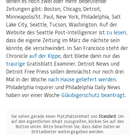
denen es noch zwei oder mehr bedeutende
Zeitungen gibt: Boston, Chicago, Detroit,
Minneapolis/St. Paul, New York, Philadelphia, Salt
Lake City, Seattle, Tucson, Washington. Auf der
Website des Seattle Post-Intelligencer ist
zu lesen
,
dass die eigene Zeitung im März die nächste sein
könnte, die verschwindet. In San Francisco steht der
Chronicle
auf der Kippe
, dort bliebe dann nur das
traurige
Gratisblatt Examiner. Detroit News und
Detroit Free Press sollen demnächst nur noch drei
Mal in der Woche
nach Hause geliefert werden
.
Philadelphia Inquirer und Philadelphia Daily News
haben vor einer Woche
Gläubigerschutz beantragt
.
Sie sehen gerade einen Platzhalterinhalt von
Standard
. Um
auf den eigentlichen Inhalt zuzugreifen, klicken Sie auf den
Button unten. Bitte beachten Sie, dass dabei Daten an
Drittanbieter weitergegeben werden.