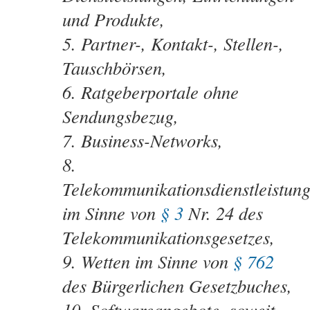
und Produkte,
Partner-, Kontakt-, Stellen-,
Tauschbörsen,
Ratgeberportale ohne
Sendungsbezug,
Business-Networks,
Telekommunikationsdienstleistun
im Sinne von
§ 3
Nr. 24 des
Telekommunikationsgesetzes,
Wetten im Sinne von
§ 762
des Bürgerlichen Gesetzbuches,
Softwareangebote, soweit