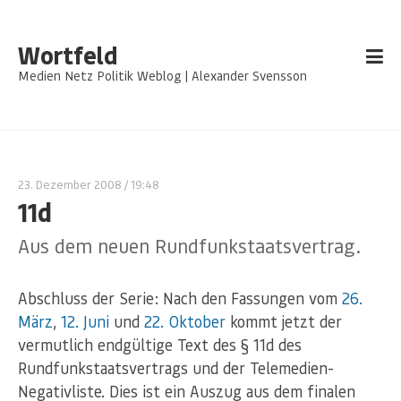
Wortfeld
Medien Netz Politik Weblog | Alexander Svensson
23. Dezember 2008
/ 19:48
11d
Aus dem neuen Rundfunkstaatsvertrag.
Abschluss der Serie: Nach den Fassungen vom
26.
März
,
12. Juni
und
22. Oktober
kommt jetzt der
vermutlich endgültige Text des § 11d des
Rundfunkstaatsvertrags und der Telemedien-
Negativliste. Dies ist ein Auszug aus dem finalen