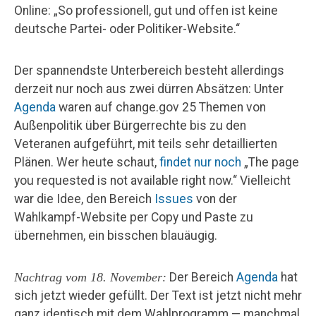
Online: „So professionell, gut und offen ist keine
deutsche Partei- oder Politiker-Website.“
Der spannendste Unterbereich besteht allerdings
derzeit nur noch aus zwei dürren Absätzen: Unter
Agenda
waren auf change.gov 25 Themen von
Außenpolitik über Bürgerrechte bis zu den
Veteranen aufgeführt, mit teils sehr detaillierten
Plänen. Wer heute schaut,
findet nur noch
„The page
you requested is not available right now.“ Vielleicht
war die Idee, den Bereich
Issues
von der
Wahlkampf-Website per Copy und Paste zu
übernehmen, ein bisschen blauäugig.
Nachtrag vom 18. November:
Der Bereich
Agenda
hat
sich jetzt wieder gefüllt. Der Text ist jetzt nicht mehr
ganz identisch mit dem Wahlprogramm — manchmal