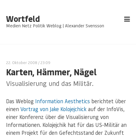
Wortfeld
Medien Netz Politik Weblog | Alexander Svensson
22. Oktober 2008
/ 23:09
Karten, Hämmer, Nägel
Visualisierung und das Militär.
Das Weblog
Information Aesthetics
berichtet über
einen
Vortrag von Jake Kolojejchick
auf der InfoVis,
einer Konferenz über die Visualisierung von
Informationen. Kolojejchik hat für das US-Militär an
einem Projekt für den Gefechtsstand der Zukunft