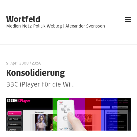
Wortfeld
Medien Netz Politik Weblog | Alexander Svensson
9. April 2008
/ 23:58
Konsolidierung
BBC iPlayer für die Wii.