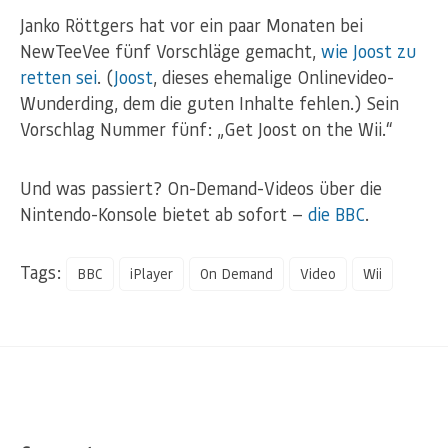
Janko Röttgers hat vor ein paar Monaten bei
NewTeeVee fünf Vorschläge gemacht,
wie Joost zu
retten sei
. (
Joost
, dieses ehemalige Onlinevideo-
Wunderding, dem die guten Inhalte fehlen.) Sein
Vorschlag Nummer fünf: „Get Joost on the Wii.“
Und was passiert? On-Demand-Videos über die
Nintendo-Konsole bietet ab sofort —
die BBC
.
Tags:
BBC
iPlayer
On Demand
Video
Wii