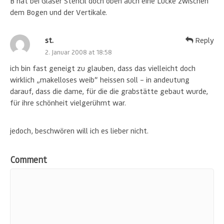
B hat bei Glaser Stencil doch oben auch eine Lücke zwischen
dem Bogen und der Vertikale.
st.
Reply
2. Januar 2008 at 18:58
ich bin fast geneigt zu glauben, dass das vielleicht doch
wirklich „makelloses weib“ heissen soll – in andeutung
darauf, dass die dame, für die die grabstätte gebaut wurde,
für ihre schönheit vielgerühmt war.
jedoch, beschwören will ich es lieber nicht.
Comment