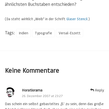
ähnlichsten Buchstaben entschieden?
(Da steht
wirklich
„Weib“ in der Schrift
Glaser Stencil
.)
Tags:
Indien
Typografie
Versal-Eszett
Keine Kommentare
Horatiorama
Reply
26. Dezember 2007 at 23:27
Das schein ein selbst gebasteltes ‚ß‘ zu sein, denn das große