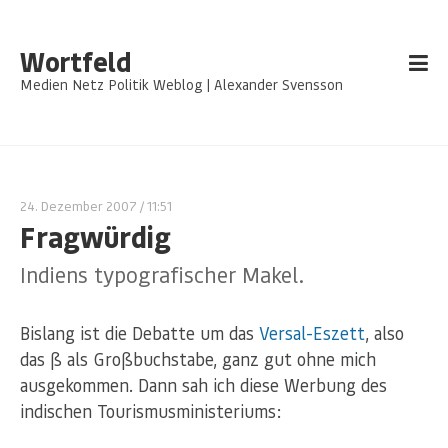
Wortfeld
Medien Netz Politik Weblog | Alexander Svensson
24. Dezember 2007
/ 11:51
Fragwürdig
Indiens typografischer Makel.
Bislang ist die Debatte um das
Versal-Eszett
, also
das ß als Großbuchstabe, ganz gut ohne mich
ausgekommen. Dann sah ich diese Werbung des
indischen Tourismusministeriums: