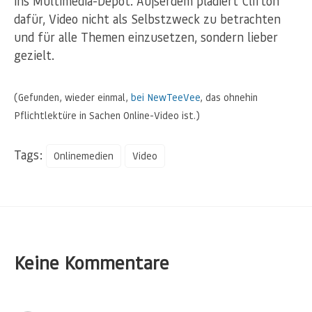
ins Multimedia-Depot. Außerdem plädiert Clifton
dafür, Video nicht als Selbstzweck zu betrachten
und für alle Themen einzusetzen, sondern lieber
gezielt.
(Gefunden, wieder einmal,
bei NewTeeVee
, das ohnehin
Pflichtlektüre in Sachen Online-Video ist.)
Tags:
Onlinemedien
Video
Keine Kommentare