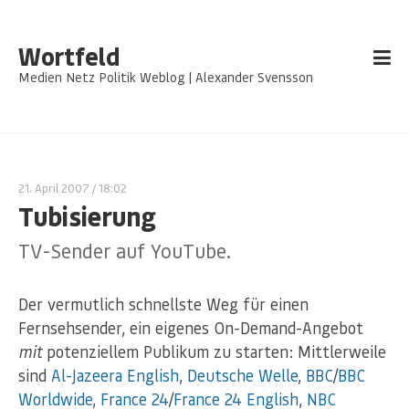
Wortfeld
Medien Netz Politik Weblog | Alexander Svensson
21. April 2007
/ 18:02
Tubisierung
TV-Sender auf YouTube.
Der vermutlich schnellste Weg für einen
Fernsehsender, ein eigenes On-Demand-Angebot
mit
potenziellem Publikum zu starten: Mittlerweile
sind
Al-Jazeera English
,
Deutsche Welle
,
BBC
/
BBC
Worldwide
,
France 24
/
France 24 English
,
NBC