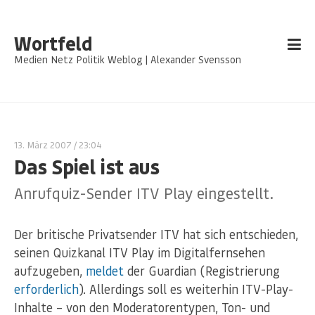
Wortfeld
Medien Netz Politik Weblog | Alexander Svensson
13. März 2007
/ 23:04
Das Spiel ist aus
Anrufquiz-Sender ITV Play eingestellt.
Der britische Privatsender ITV hat sich entschieden,
seinen Quizkanal ITV Play im Digitalfernsehen
aufzugeben,
meldet
der Guardian (Registrierung
erforderlich
). Allerdings soll es weiterhin ITV-Play-
Inhalte – von den Moderatorentypen, Ton- und