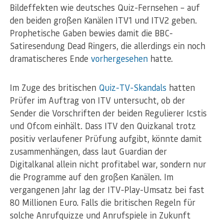
Bildeffekten wie deutsches Quiz-Fernsehen – auf
den beiden großen Kanälen ITV1 und ITV2 geben.
Prophetische Gaben bewies damit die BBC-
Satiresendung Dead Ringers, die allerdings ein noch
dramatischeres Ende
vorhergesehen
hatte.
Im Zuge des britischen
Quiz-TV-Skandals
hatten
Prüfer im Auftrag von ITV untersucht, ob der
Sender die Vorschriften der beiden Regulierer Icstis
und Ofcom einhält. Dass ITV den Quizkanal trotz
positiv verlaufener Prüfung aufgibt, könnte damit
zusammenhängen, dass laut Guardian der
Digitalkanal allein nicht profitabel war, sondern nur
die Programme auf den großen Kanälen. Im
vergangenen Jahr lag der ITV-Play-Umsatz bei fast
80 Millionen Euro. Falls die britischen Regeln für
solche Anrufquizze und Anrufspiele in Zukunft